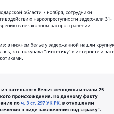
лодарской области 7 ноября, сотрудники
тиводействию наркопреступности задержали 31-
зрению в незаконном распространении
из: в нижнем белье у задержанной нашли крупну
сь, что покупала "синтетику" в интернете и зат
ркотиками.
 из нательного белья женщины изъяли 25
ского происхождения. По данному факту
вание по
ч. 3 ст. 297 УК РК
, в отношении
сечения в виде заключения под стражу".