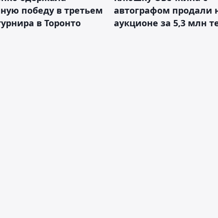
ную победу в третьем
автографом продали 
турнира в Торонто
аукционе за 5,3 млн т