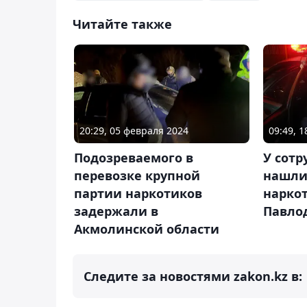
Читайте также
20:29, 05 февраля 2024
09:49, 
Подозреваемого в
У сот
перевозке крупной
нашли
партии наркотиков
наркот
задержали в
Павло
Акмолинской области
Следите за новостями zakon.kz в: