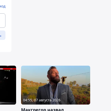
ход
ь
04:55, 07 августа 2026
Макгрегор назвал