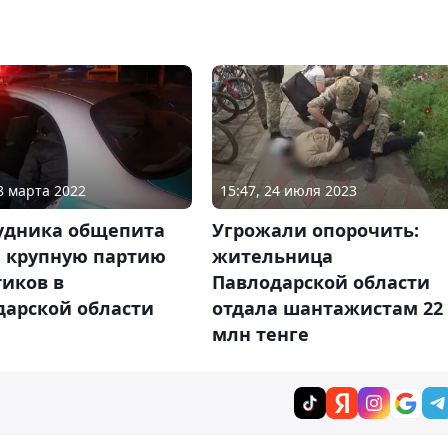
15:47, 24 июля 2023
18 марта 2022
Угрожали опорочить:
рудника общепита
жительница
 крупную партию
Павлодарской области
иков в
отдала шантажистам 22
дарской области
млн тенге