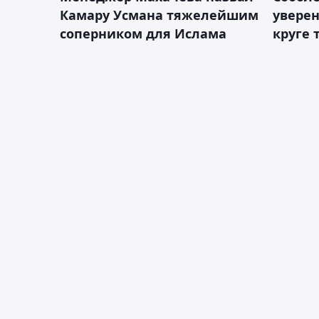
Камару Усмана тяжелейшим
уверен
соперником для Ислама
круге 