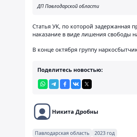
ДП Павлодарской области
Статья УК, по которой задержанная п
наказание в виде лишения свободы на
В конце октября группу наркосбытчи
Поделитесь новостью:
Никита Дробны
Павлодарская область
2023 год