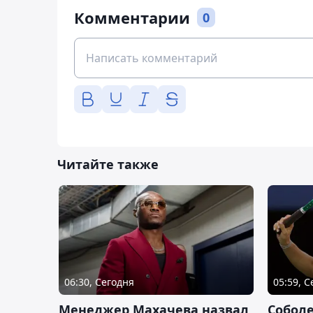
Комментарии
0
Читайте также
06:30, Сегодня
05:59, 
Менеджер Махачева назвал
Собол