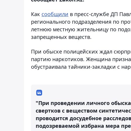
Как
сообщили
в пресс-службе ДП Пав
регионального подразделения по про
летнюю местную жительницу по подо
запрещенных веществ.
При обыске полицейских ждал сюрпр
партию наркотиков. Женщина признала
обустраивала тайники-закладки с на
"При проведении личного обыска
свертков с веществом синтетиче
проводится досудебное расследо
подозреваемой избрана мера пре