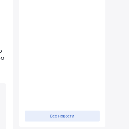
ю
ем
Все новости