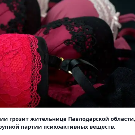
нии грозит жительнице Павлодарской области
рупной партии психоактивных веществ,