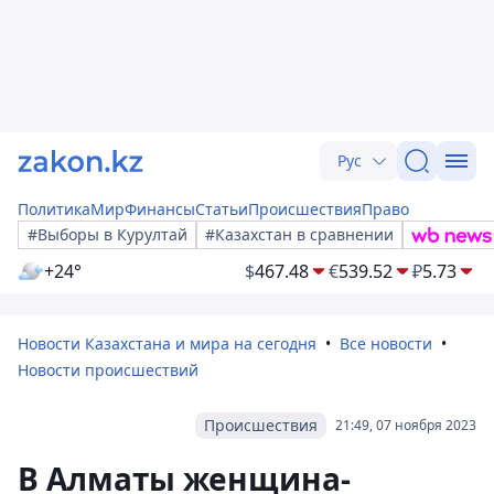
Рус
Политика
Мир
Финансы
Статьи
Происшествия
Право
#Выборы в Курултай
#Казахстан в сравнении
+24°
$
467.48
€
539.52
₽
5.73
Новости Казахстана и мира на сегодня
Все новости
Новости происшествий
Происшествия
21:49, 07 ноября 2023
В Алматы женщина-