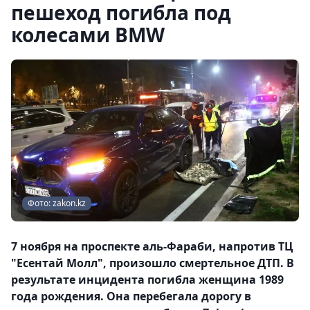
пешеход погибла под
колесами BMW
Фото: zakon.kz
7 ноября на проспекте аль-Фараби, напротив ТЦ
"Есентай Молл", произошло смертельное ДТП. В
результате инцидента погибла женщина 1989
года рождения. Она перебегала дорогу в