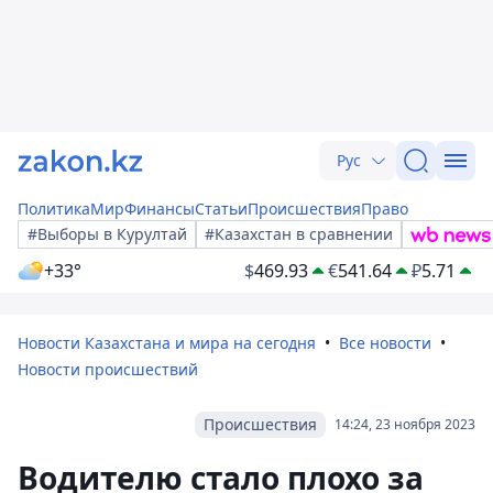
Рус
Политика
Мир
Финансы
Статьи
Происшествия
Право
#Выборы в Курултай
#Казахстан в сравнении
+33°
$
469.93
€
541.64
₽
5.71
Новости Казахстана и мира на сегодня
Все новости
Новости происшествий
Происшествия
14:24, 23 ноября 2023
Водителю стало плохо за