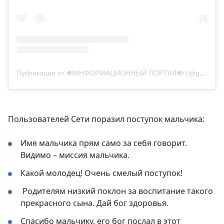
Публикация от 🔊ИНФОРМАЦИОННЫЙ ПОРТАЛ🔊 (@gres_info)
Пользователей Сети поразил поступок мальчика:
Имя мальчика прям само за себя говорит.
Видимо – миссия мальчика.
Какой молодец! Очень смелый поступок!
Родителям низкий поклон за воспитание такого
прекрасного сына. Дай бог здоровья.
Спасибо мальчику, его бог послал в этот