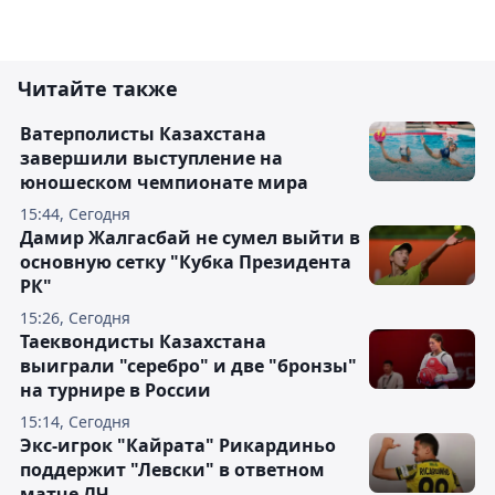
Читайте также
Ватерполисты Казахстана
завершили выступление на
юношеском чемпионате мира
15:44, Сегодня
Дамир Жалгасбай не сумел выйти в
основную сетку "Кубка Президента
РК"
15:26, Сегодня
Таеквондисты Казахстана
выиграли "серебро" и две "бронзы"
на турнире в России
15:14, Сегодня
Экс-игрок "Кайрата" Рикардиньо
поддержит "Левски" в ответном
матче ЛЧ