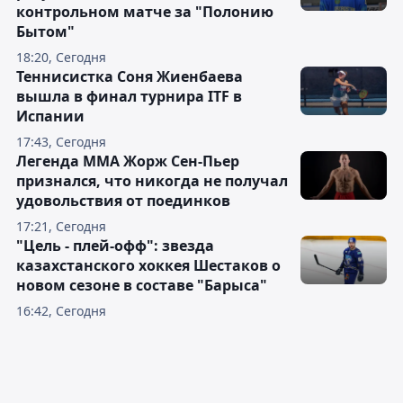
контрольном матче за "Полонию
Бытом"
18:20, Сегодня
Теннисистка Соня Жиенбаева
вышла в финал турнира ITF в
Испании
17:43, Сегодня
Легенда ММА Жорж Сен-Пьер
признался, что никогда не получал
удовольствия от поединков
17:21, Сегодня
"Цель - плей-офф": звезда
казахстанского хоккея Шестаков о
новом сезоне в составе "Барыса"
16:42, Сегодня