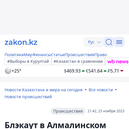
Рус
Политика
Мир
Финансы
Статьи
Происшествия
Право
#Выборы в Курултай
#Казахстан в сравнении
+25°
$
469.93
€
541.64
₽
5.71
Новости Казахстана и мира на сегодня
Все новости
Новости происшествий
Происшествия
21:42, 25 ноября 2023
Блэкаут в Алмалинском