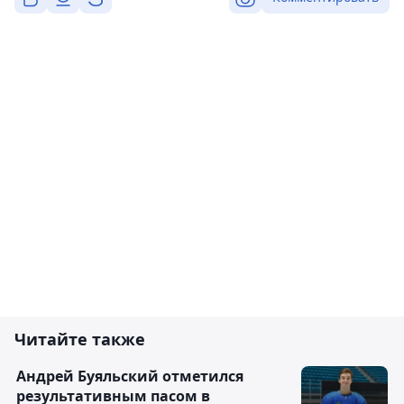
Читайте также
Андрей Буяльский отметился
результативным пасом в