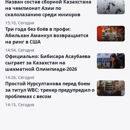
Назван состав сборной Казахстана
на чемпионат Азии по
скалолазанию среди юниоров
15:10, Сегодня
Три года без боёв в профи:
Абильхан Аманкул возвращается
на ринг в США
14:54, Сегодня
Официально: Бибисара Асаубаева
сыграет за Казахстан на
шахматной Олимпиаде-2026
14:26, Сегодня
Простой Нурсултанова перед боем
за титул WBC: тренер предупредил о
проблемах с весом
14:15, Сегодня