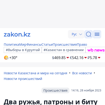
Рус
Политика
Мир
Финансы
Статьи
Происшествия
Право
#Выборы в Курултай
#Казахстан в сравнении
+30°
$
469.85
€
542.16
₽
5.78
Новости Казахстана и мира на сегодня
Все новости
Новости происшествий
Происшествия
14:16, 28 ноября 2023
Два ружья, патроны и биту