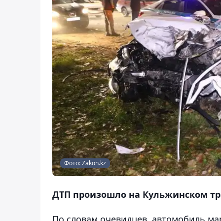
Фото: Zakon.kz
ДТП произошло на Кульжинском тра
По словам очевидцев, автомобиль ма