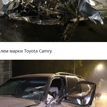
илем марки Toyota Camry.