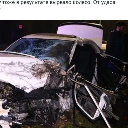
у тоже в результате вырвало колесо. От удара
.