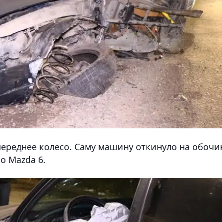
переднее колесо. Саму машину откинуло на обочи
о Mazda 6.