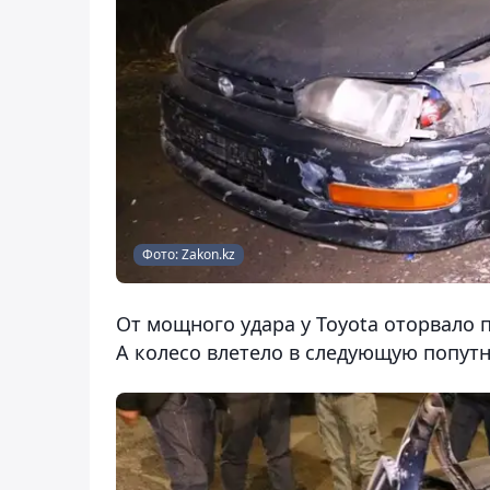
Фото: Zakon.kz
От мощного удара у Toyota оторвало 
А колесо влетело в следующую попутн