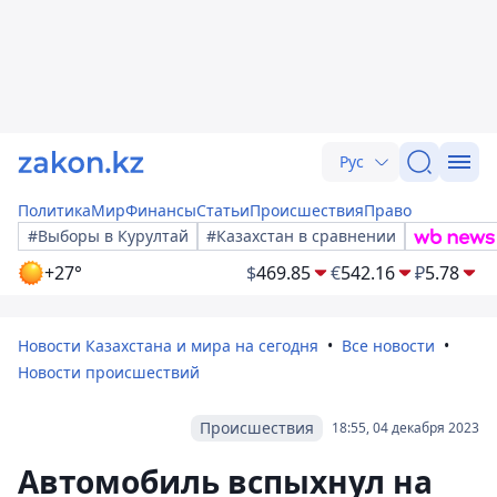
Рус
Политика
Мир
Финансы
Статьи
Происшествия
Право
#Выборы в Курултай
#Казахстан в сравнении
+27°
$
469.85
€
542.16
₽
5.78
Новости Казахстана и мира на сегодня
Все новости
Новости происшествий
Происшествия
18:55, 04 декабря 2023
Автомобиль вспыхнул на