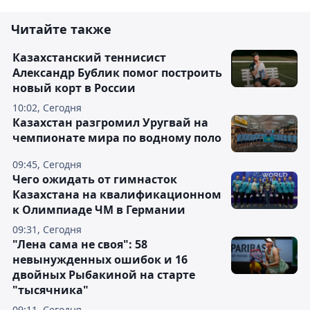
Читайте также
Казахстанский теннисист
Александр Бублик помог построить
новый корт в России
10:02, Сегодня
Казахстан разгромил Уругвай на
чемпионате мира по водному поло
09:45, Сегодня
Чего ожидать от гимнасток
Казахстана на квалификационном
к Олимпиаде ЧМ в Германии
09:31, Сегодня
"Лена сама не своя": 58
невынужденных ошибок и 16
двойных Рыбакиной на старте
"тысячника"
09:11, Сегодня