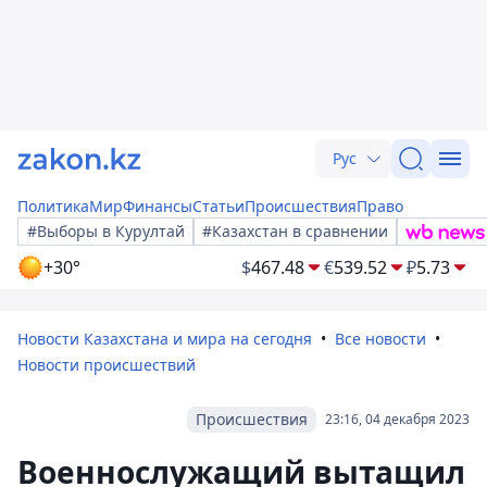
Рус
Политика
Мир
Финансы
Статьи
Происшествия
Право
#Выборы в Курултай
#Казахстан в сравнении
+30°
$
467.48
€
539.52
₽
5.73
Новости Казахстана и мира на сегодня
Все новости
Новости происшествий
Происшествия
23:16, 04 декабря 2023
Военнослужащий вытащил