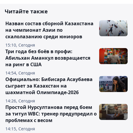
Читайте также
Назван состав сборной Казахстана
на чемпионат Азии по
скалолазанию среди юниоров
15:10, Сегодня
Три года без боёв в профи:
Абильхан Аманкул возвращается
на ринг в США
14:54, Сегодня
Официально: Бибисара Асаубаева
сыграет за Казахстан на
шахматной Олимпиаде-2026
14:26, Сегодня
Простой Нурсултанова перед боем
за титул WBC: тренер предупредил о
проблемах с весом
14:15, Сегодня