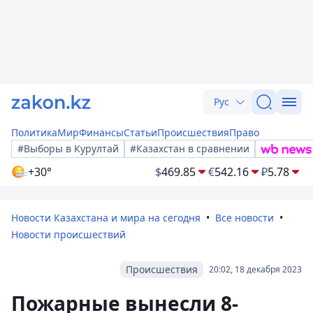
Рус
Политика
Мир
Финансы
Статьи
Происшествия
Право
#Выборы в Курултай
#Казахстан в сравнении
+30°
$
469.85
€
542.16
₽
5.78
Новости Казахстана и мира на сегодня
Все новости
Новости происшествий
Происшествия
20:02, 18 декабря 2023
Пожарные вынесли 8-