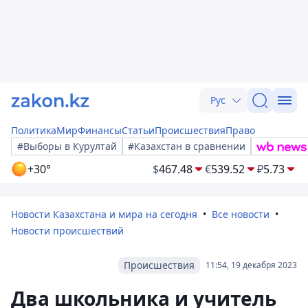
Рус
Политика
Мир
Финансы
Статьи
Происшествия
Право
#Выборы в Курултай
#Казахстан в сравнении
+30°
$
467.48
€
539.52
₽
5.73
Новости Казахстана и мира на сегодня
Все новости
Новости происшествий
Происшествия
11:54, 19 декабря 2023
Два школьника и учитель