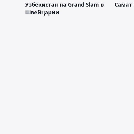
Узбекистан на Grand Slam в
Самат
Швейцарии