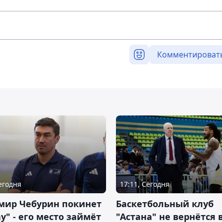
Комментироват
Сегодня
17:11, Сегодня
мир Чебурин покинет
Баскетбольный клуб
у" - его место займёт
"Астана" не вернётся 