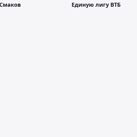
 Смаков
Единую лигу ВТБ