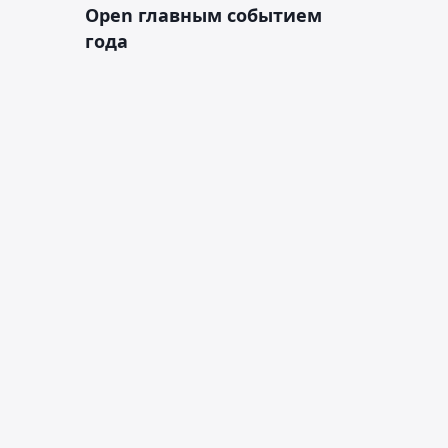
Open главным событием
года