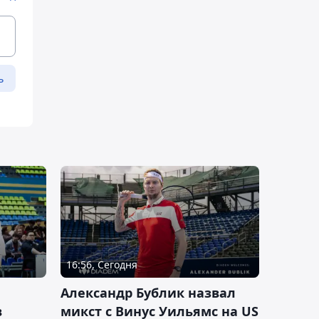
ь
16:56, Сегодня
Александр Бублик назвал
в
микст с Винус Уильямс на US