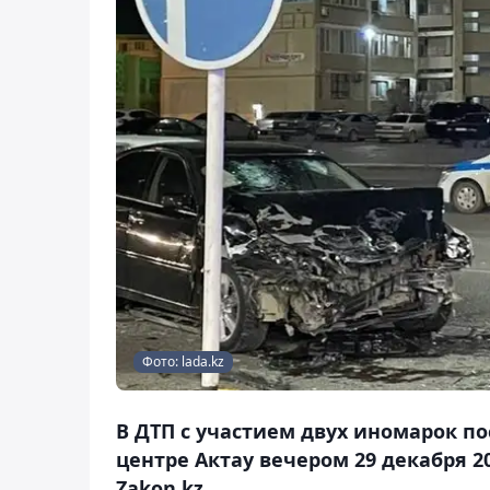
Фото: lada.kz
В ДТП с участием двух иномарок п
центре Актау вечером 29 декабря 2
Zakon.kz.