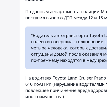
По данным департамента полиции Манг
поступил вызов о ДТП между 12 и 13
"Водитель автотранспорта Toyota L
налево и совершил столкновение с 
четыре человека, которых достави
отпущены домой после оказания м
по-прежнему находятся в медучреж
На водителя Toyota Land Cruiser Pra
610 КоАП РК (Нарушение водителями 
повлекшее причинение вреда здоров
иного имущества).