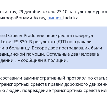
истау, 29 декабря около 23:10 на пульт дежурно
 микрорайонами Актау,
пишет
Lada.kz.
and Cruiser Prado вне перекрестка повернул
Lexus ES 330. В результате ДТП пострадали
ли в больницу. Вскоре двое пострадавших были
едицинской помощи. Остальные два человека
дении", – сообщили в полиции.
do составили административный протокол по стать
транспортных средств правил дорожного движени
ью людей, повреждение транспортных средств ил