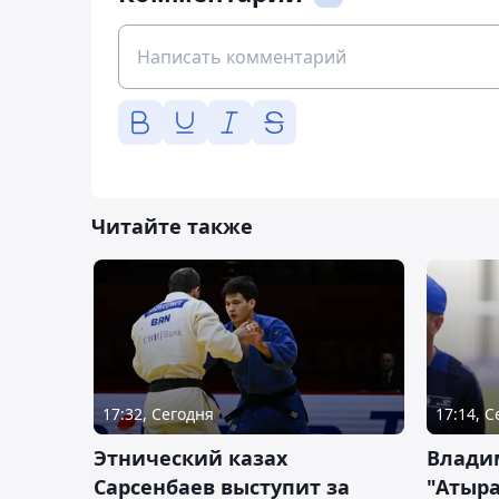
Читайте также
17:32, Сегодня
17:14, 
Этнический казах
Влади
Сарсенбаев выступит за
"Атыра