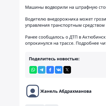
Машины водворили на штрафную сто
Водителю внедорожника может грози
управления транспортным средством н
Ранее сообщалось о ДТП в Актюбинско
опрокинулся на трассе. Подробнее ч
Поделитесь новостью:
Жанель Абдрахманова