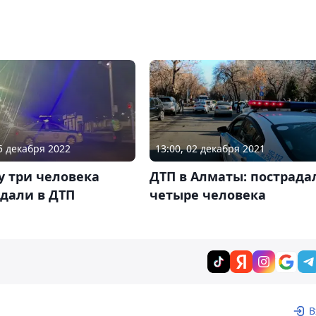
25 декабря 2022
13:00, 02 декабря 2021
у три человека
ДТП в Алматы: пострада
дали в ДТП
четыре человека
В