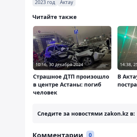
2023 год
Актау
Читайте также
10:16, 30 декабря 2024
14:38, 
Страшное ДТП произошло
В Акта
в центре Астаны: погиб
постра
человек
Следите за новостями zakon.kz в:
Комментарии
0