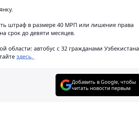
янку.
ть штраф в размере 40 МРП или лишение права
а срок до девяти месяцев.
й области: автобус с 32 гражданами Узбекистана
итайте
здесь.
Добавить в Google, чтобы
читать новости первым