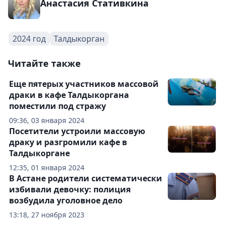
Анастасия Стативкина
2024 год
Талдыкорган
Читайте также
Еще пятерых участников массовой
драки в кафе Талдыкоргана
поместили под стражу
09:36, 03 января 2024
Посетители устроили массовую
драку и разгромили кафе в
Талдыкоргане
12:35, 01 января 2024
В Астане родители систематически
избивали девочку: полиция
возбудила уголовное дело
13:18, 27 ноября 2023