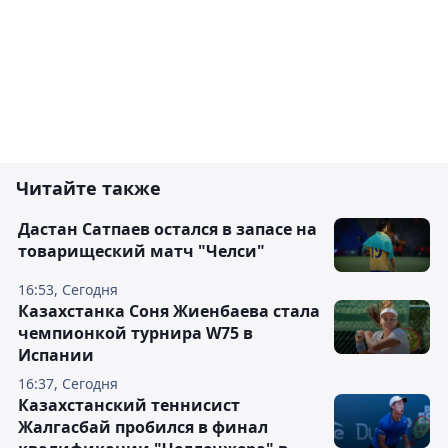
Читайте также
Дастан Сатпаев остался в запасе на
товарищеский матч "Челси"
16:53, Сегодня
Казахстанка Соня Жиенбаева стала
чемпионкой турнира W75 в
Испании
16:37, Сегодня
Казахстанский теннисист
Жалгасбай пробился в финал