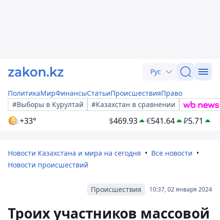
Рус
Политика
Мир
Финансы
Статьи
Происшествия
Право
#Выборы в Курултай
#Казахстан в сравнении
+33°
$
469.93
€
541.64
₽
5.71
Новости Казахстана и мира на сегодня
Все новости
Новости происшествий
Происшествия
10:37, 02 января 2024
Троих участников массовой