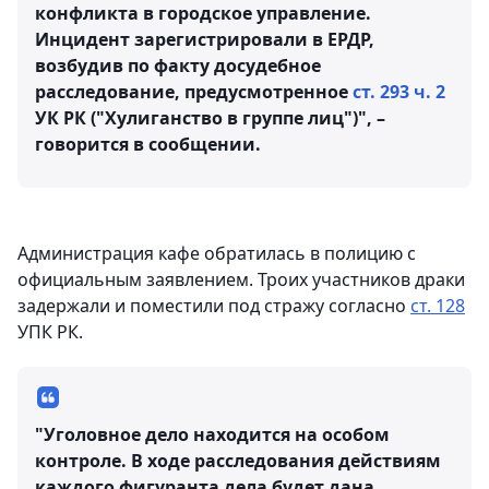
конфликта в городское управление.
Инцидент зарегистрировали в ЕРДР,
возбудив по факту досудебное
расследование, предусмотренное
ст. 293 ч. 2
УК РК ("Хулиганство в группе лиц")", –
говорится в сообщении.
Администрация кафе обратилась в полицию с
официальным заявлением. Троих участников драки
задержали и поместили под стражу согласно
ст. 128
УПК РК.
"Уголовное дело находится на особом
контроле. В ходе расследования действиям
каждого фигуранта дела будет дана