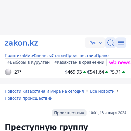
Рус
Политика
Мир
Финансы
Статьи
Происшествия
Право
#Выборы в Курултай
#Казахстан в сравнении
+27°
$
469.93
€
541.64
₽
5.71
Новости Казахстана и мира на сегодня
Все новости
Новости происшествий
Происшествия
10:01, 18 января 2024
Преступную группу