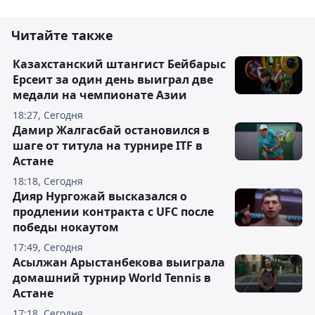
Читайте также
Казахстанский штангист Бейбарыс
Ерсеит за один день выиграл две
медали на чемпионате Азии
18:27, Сегодня
Дамир Жалгасбай остановился в
шаге от титула на турнире ITF в
Астане
18:18, Сегодня
Дияр Нургожай высказался о
продлении контракта с UFC после
победы нокаутом
17:49, Сегодня
Асылжан Арыстанбекова выиграла
домашний турнир World Tennis в
Астане
17:18, Сегодня