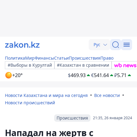
Рус
Политика
Мир
Финансы
Статьи
Происшествия
Право
#Выборы в Курултай
#Казахстан в сравнении
+20°
$
469.93
€
541.64
₽
5.71
Новости Казахстана и мира на сегодня
Все новости
Новости происшествий
Происшествия
21:35, 26 января 2024
Нападал на жертв с