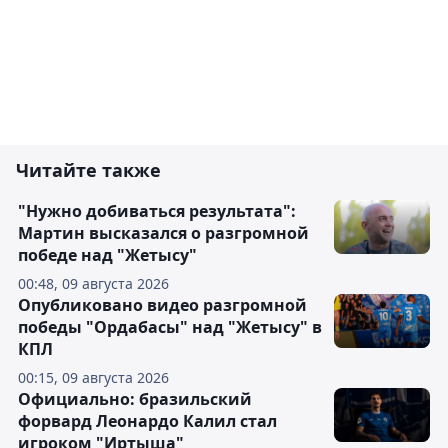
Читайте также
"Нужно добиваться результата":
Мартин высказался о разгромной
победе над "Жетысу"
00:48, 09 августа 2026
Опубликовано видео разгромной
победы "Ордабасы" над "Жетысу" в
КПЛ
00:15, 09 августа 2026
Официально: бразильский
форвард Леонардо Калил стал
игроком "Иртыша"