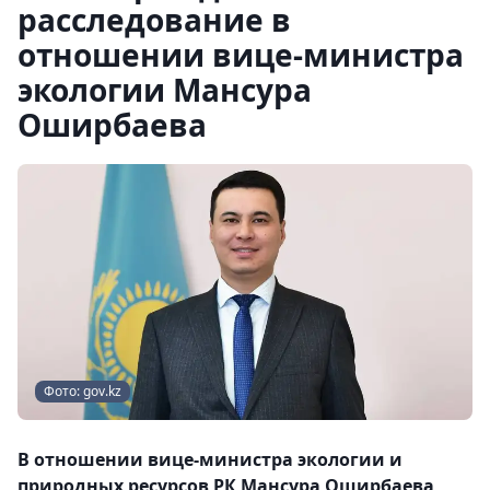
расследование в
отношении вице-министра
экологии Мансура
Оширбаева
Фото: gov.kz
В отношении вице-министра экологии и
природных ресурсов РК Мансура Оширбаева