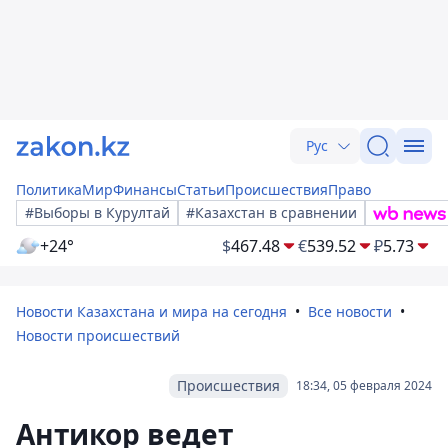
Рус
Политика
Мир
Финансы
Статьи
Происшествия
Право
#Выборы в Курултай
#Казахстан в сравнении
+24°
$
467.48
€
539.52
₽
5.73
Новости Казахстана и мира на сегодня
Все новости
Новости происшествий
Происшествия
18:34, 05 февраля 2024
Антикор ведет