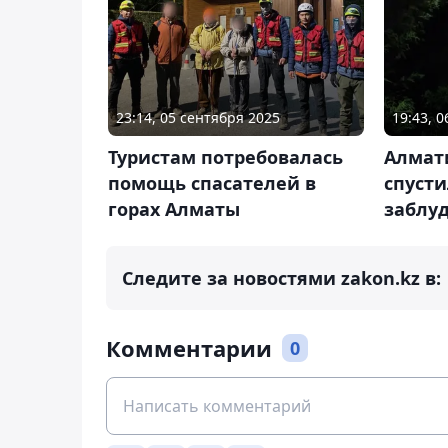
23:14, 05 сентября 2025
19:43, 
Туристам потребовалась
Алмат
помощь спасателей в
спусти
горах Алматы
заблу
Следите за новостями zakon.kz в:
Комментарии
0