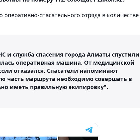
 оперативно-спасательного отряда в количестве
МЧС и служба спасения города Алматы спустили
дилась оперативная машина. От медицинской
сии отказался. Спасатели напоминают
ую часть маршрута необходимо совершать в
ьно иметь правильную экипировку".