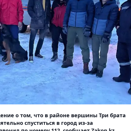
щение о том, что в районе вершины Три брата
ятельно спуститься в город из-за
звонил по номеру 112, сообщает Zakon.kz.