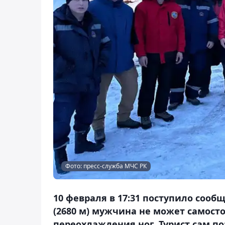
Фото: пресс-служба МЧС РК
10 февраля в 17:31 поступило сооб
(2680 м) мужчина не может самосто
переохлаждения ног. Турист сам по