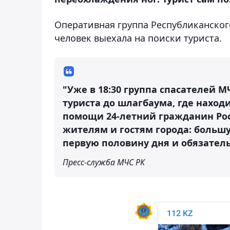
Оперативная группа Республиканского
человек выехала на поиски туриста.
"Уже в 18:30 группа спасателей 
туриста до шлагбаума, где нахо
помощи 24-летний гражданин Рос
жителям и гостям города: больш
первую половину дня и обязател
Пресс-служба МЧС РК