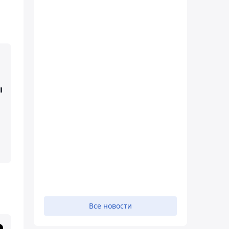
ы
Все новости