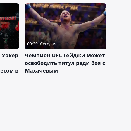
09:39, Сегодня
 Уокер
Чемпион UFC Гейджи может
освободить титул ради боя с
есом в
Махачевым