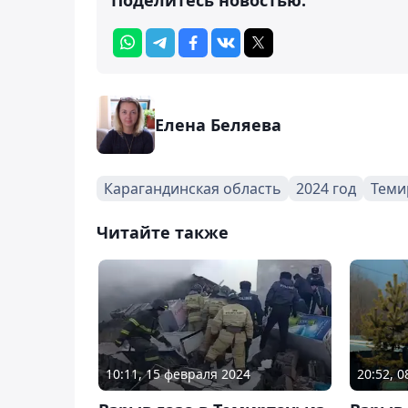
Елена Беляева
Карагандинская область
2024 год
Теми
Читайте также
10:11, 15 февраля 2024
20:52, 