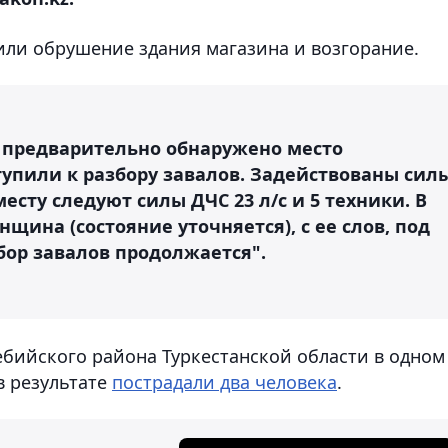
или обрушение здания магазина и возгорание.
и предварительно обнаружено место
упили к разбору завалов. Задействованы сил
месту следуют силы ДЧС 23 л/с и 5 техники. В
нщина (состояние уточняется), с ее слов, под
бор завалов продолжается".
ебийского района Туркестанской области в одном
в результате
пострадали два человека
.