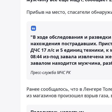
Прибыв на место, спасатели обнаруж
"В ходе обследования и разведк
нахождения пострадавших. Прист
ДЧС 17 л/с и 5 единиц техники, к 
08:44 из-под завала извлечена же
завалом находится мужчина, раз
Пресс-служба МЧС РК
Ранее сообщалось, что в Ленгере Тол
из магазинов произошел взрыв газа, 
Поделитесь новостью: