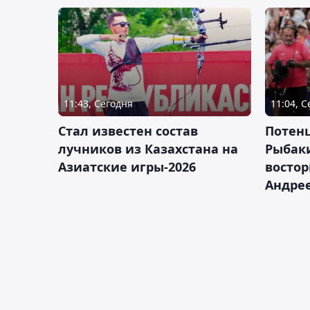
11:43, Сегодня
11:04, 
Стал известен состав
Потен
лучников из Казахстана на
Рыбак
Азиатские игры-2026
востор
Андрее