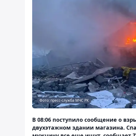
Фото: пресс-служба МЧС РК
В 08:06 поступило сообщение о взры
двухэтажном здании магазина. Сп
мужчину все еще ищут, сообщает Z