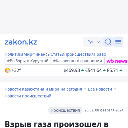
Рус
Политика
Мир
Финансы
Статьи
Происшествия
Право
#Выборы в Курултай
#Казахстан в сравнении
+32°
$
469.93
€
541.64
₽
5.71
Новости Казахстана и мира на сегодня
Все новости
Новости происшествий
Происшествия
20:52, 08 февраля 2024
Взрыв газа произошел в