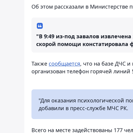
Об этом рассказали в Министерстве п
"В 9:49 из-под завалов извлечен
скорой помощи констатировала ф
Также
сообщается
, что на базе ДЧС 
организован телефон горячей линий 5
"Для оказания психологической по
добавили в пресс-службе МЧС РК.
Всего на месте задействованы 177 че