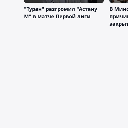
"Туран" разгромил "Астану
В Мин
М" в матче Первой лиги
причи
закрыт