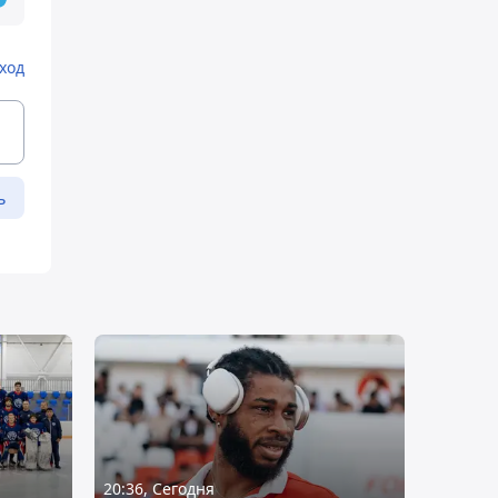
ход
ь
20:36, Сегодня