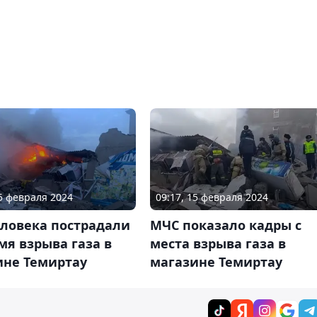
15 февраля 2024
09:17, 15 февраля 2024
еловека пострадали
МЧС показало кадры с
мя взрыва газа в
места взрыва газа в
ине Темиртау
магазине Темиртау