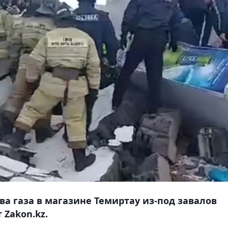
ыва газа в магазине Темиртау из-под завалов
Zakon.kz.