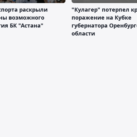
спорта раскрыли
"Кулагер" потерпел к
ны возможного
поражение на Кубке
ия БК "Астана"
губернатора Оренбург
области