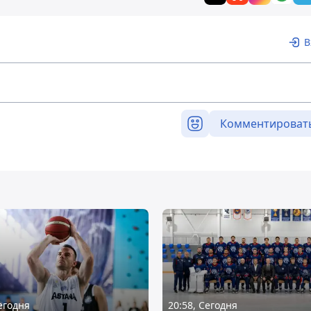
В
Комментироват
Сегодня
20:58, Сегодня