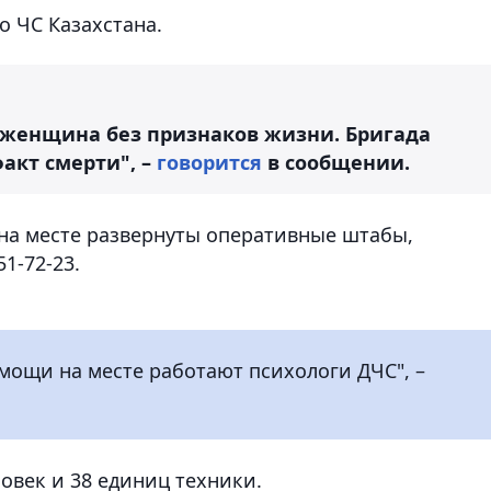
о ЧС Казахстана.
а женщина без признаков жизни. Бригада
акт смерти", –
говорится
в сообщении.
и на месте развернуты оперативные штабы,
1-72-23.
мощи на месте работают психологи ДЧС", –
ловек и 38 единиц техники.