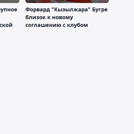
рупное
Форвард "Кызылжара" Бугре
близок к новому
ской
соглашению с клубом