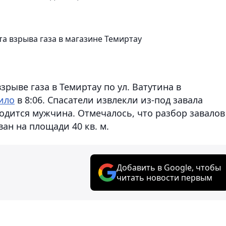
а взрыва газа в магазине Темиртау
рыве газа в Темиртау по ул. Ватутина в
ило
в 8:06. Спасатели извлекли из-под завала
ходится мужчина. Отмечалось, что разбор завалов
ан на площади 40 кв. м.
Добавить в Google, чтобы
читать новости первым