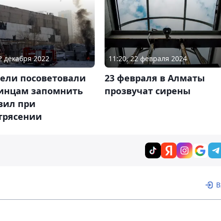
02 декабря 2022
11:20, 22 февраля 2024
тели посоветовали
23 февраля в Алматы
инцам запомнить
прозвучат сирены
вил при
трясении
В