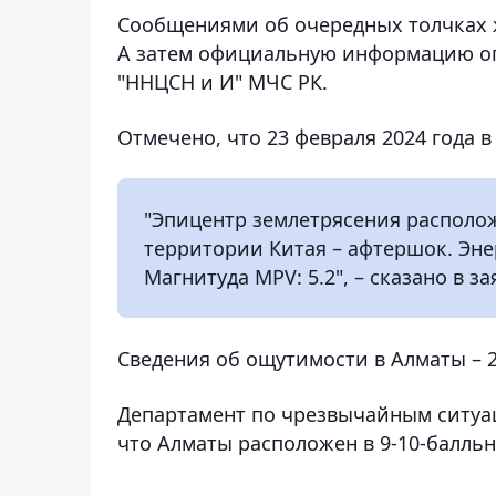
Сообщениями об очередных толчках ж
А затем официальную информацию о
"ННЦСН и И" МЧС РК.
Отмечено, что 23 февраля 2024 года в
"Эпицентр землетрясения располож
территории Китая – афтершок. Энер
Магнитуда MPV: 5.2", – сказано в з
Сведения об ощутимости в Алматы – 2
Департамент по чрезвычайным ситуац
что Алматы расположен в 9-10-балль