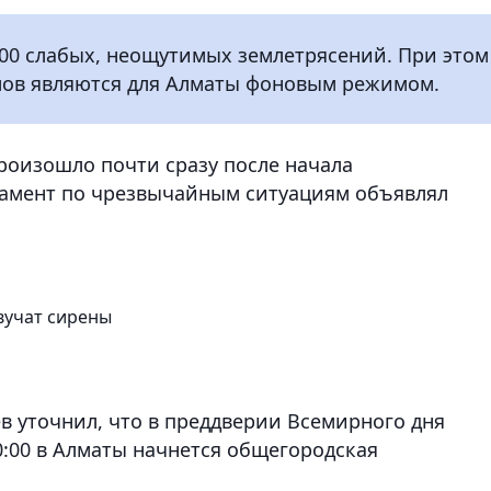
200 слабых, неощутимых землетрясений. При этом
ллов являются для Алматы фоновым режимом.
роизошло почти сразу после начала
тамент по чрезвычайным ситуациям объявлял
вучат сирены
ев уточнил, что в преддверии Всемирного дня
0:00 в Алматы начнется общегородская