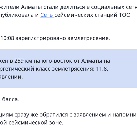
ители Алматы стали делиться в социальных сетя
публиковала и
Сеть
сейсмических станций ТОО
 10:08 зарегистрировано землетрясение.
ен в 259 км на юго-восток от Алматы на
гетический класс землетрясения: 11.8.
аявлении.
 балла.
иям сразу же обратился с заявлением и напомни
ной сейсмической зоне.