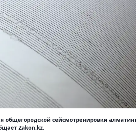
емя общегородской сейсмотренировки алмати
бщает Zakon.kz.