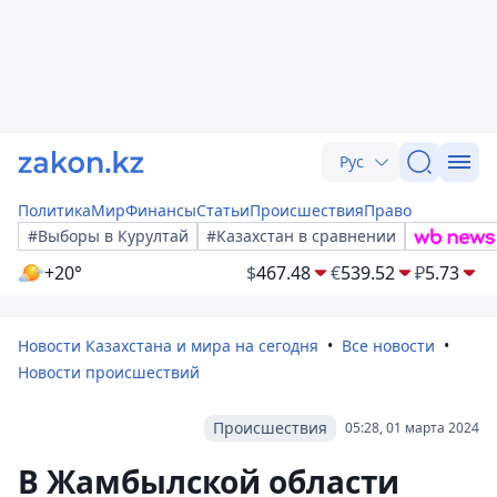
Рус
Политика
Мир
Финансы
Статьи
Происшествия
Право
#Выборы в Курултай
#Казахстан в сравнении
+20°
$
467.48
€
539.52
₽
5.73
Новости Казахстана и мира на сегодня
Все новости
Новости происшествий
Происшествия
05:28, 01 марта 2024
В Жамбылской области