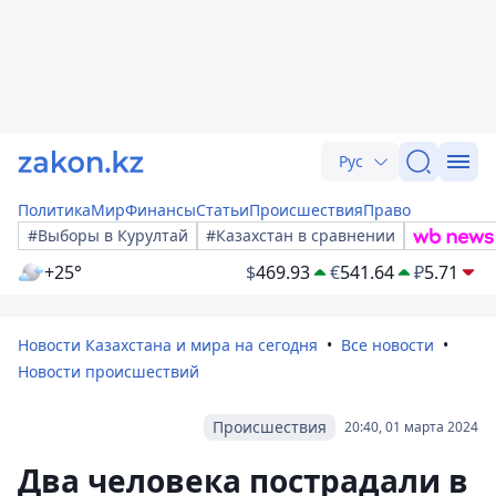
Рус
Политика
Мир
Финансы
Статьи
Происшествия
Право
#Выборы в Курултай
#Казахстан в сравнении
+25°
$
469.93
€
541.64
₽
5.71
Новости Казахстана и мира на сегодня
Все новости
Новости происшествий
Происшествия
20:40, 01 марта 2024
Два человека пострадали в