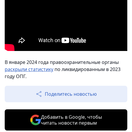
В январе 2024 года правоохранительные органы
раскрыли статистику
по ликвидированным в 2023
году ОПГ.
Поделитесь новостью
Добавить в Google, чтобы
читать новости первым