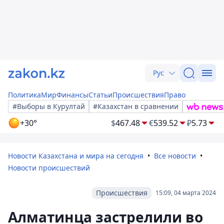
Рус
Политика
Мир
Финансы
Статьи
Происшествия
Право
#Выборы в Курултай
#Казахстан в сравнении
+30°
$
467.48
€
539.52
₽
5.73
Новости Казахстана и мира на сегодня
Все новости
Новости происшествий
Происшествия
15:09, 04 марта 2024
Алматинца застрелили во