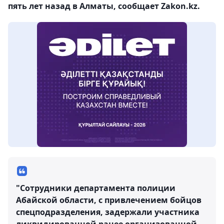
пять лет назад в Алматы, сообщает Zakon.kz.
"Сотрудники департамента полиции
Абайской области, с привлечением бойцов
спецподразделения, задержали участника