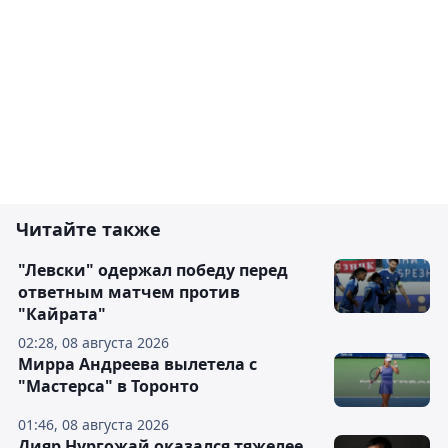
Читайте также
"Левски" одержал победу перед
ответным матчем против
"Кайрата"
02:28, 08 августа 2026
Мирра Андреева вылетела с
"Мастерса" в Торонто
01:46, 08 августа 2026
Дияр Нургожай оказался тяжелее