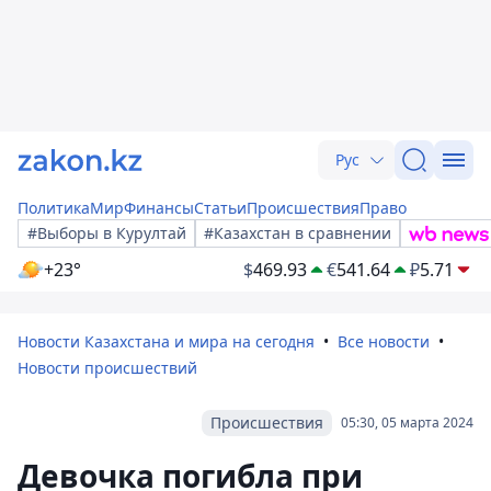
Рус
Политика
Мир
Финансы
Статьи
Происшествия
Право
#Выборы в Курултай
#Казахстан в сравнении
+23°
$
469.93
€
541.64
₽
5.71
Новости Казахстана и мира на сегодня
Все новости
Новости происшествий
Происшествия
05:30, 05 марта 2024
Девочка погибла при