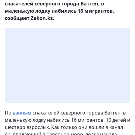
спасателей северного города Ваттен, в
маленькую лодку набились 16 мигрантов,
сообщает Zakon.kz.
По
данным
спасателей северного города Ваттен, в
маленькую лодку набились 16 мигрантов: 10 детей и
шестеро взрослых. Как только они вошли в канал
Аа, впадающий в Северное море, лодка начала