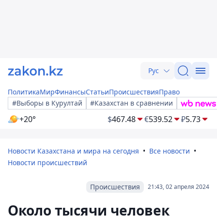
Рус
Политика
Мир
Финансы
Статьи
Происшествия
Право
#Выборы в Курултай
#Казахстан в сравнении
+20°
$
467.48
€
539.52
₽
5.73
Новости Казахстана и мира на сегодня
Все новости
Новости происшествий
Происшествия
21:43, 02 апреля 2024
Около тысячи человек