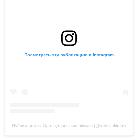
Посмотреть эту публикацию в Instagram
Публикация от Орал қаласының әкімдігі (@uralskakimat)