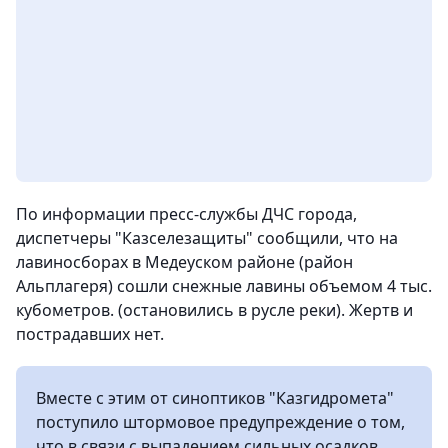
По информации пресс-службы ДЧС города,
диспетчеры "Казселезащиты" сообщили, что на
лавиносборах в Медеуском районе (район
Альплагеря) сошли снежные лавины объемом 4 тыс.
кубометров. (остановились в русле реки). Жертв и
пострадавших нет.
Вместе с этим от синоптиков "Казгидромета"
поступило штормовое предупреждение о том,
что в связи с выпадением сильных осадков,