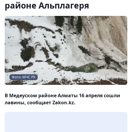
районе Альплагеря
Фото: МЧС РК
В Медеуском районе Алматы 16 апреля сошли
лавины, сообщает Zakon.kz.