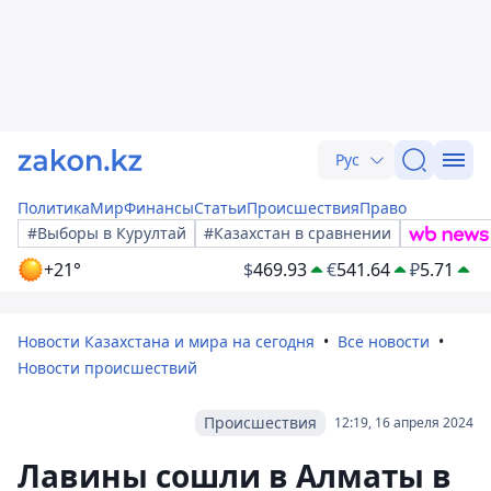
Рус
Политика
Мир
Финансы
Статьи
Происшествия
Право
#Выборы в Курултай
#Казахстан в сравнении
+21°
$
469.93
€
541.64
₽
5.71
Новости Казахстана и мира на сегодня
Все новости
Новости происшествий
Происшествия
12:19, 16 апреля 2024
Лавины сошли в Алматы в