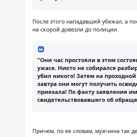
После этого нападавший убежал, а п
на скорой довезли до полиции.
"Они час простояли в этом состоя
ужасе. Никто не собирался разбир
убил никого! Затем на проходной
завтра они могут получить освид
приехала! По факту заявления им
свидетельствовавшего об обращен
Причем, по ее словам, мужчина так д