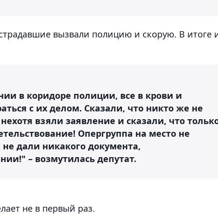
острадавшие вызвали полицию и скорую. В итоге 
нии в коридоре полиции, все в крови и
аться с их делом. Сказали, что никто же не
 нехотя взяли заявление и сказали, что тольк
етельствование! Опергруппа на место не
 не дали никакого документа,
ии!" – возмутилась депутат.
елает не в первый раз.