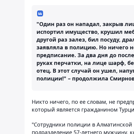
"Один раз он нападал, закрыв лиц
испортил имущество, крушил меб
другой раз залез, бил посуду, др
заявляла в полицию. Но ничего 
предписание. За два дня до посл
руках перчатки, на лице шарф, бе
отец. В этот случай он ушел, нап
полиции!" – продолжила Смирно
Никто ничего, по ее словам, не пред
который является гражданином Турц
"Сотрудники полиции в Алматинской 
подразделение 57-летнего мужчину, 