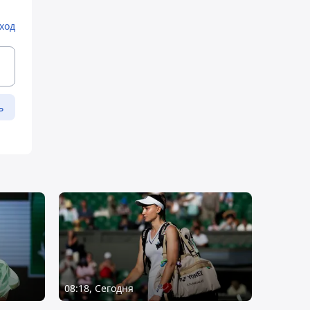
ход
ь
08:18, Сегодня