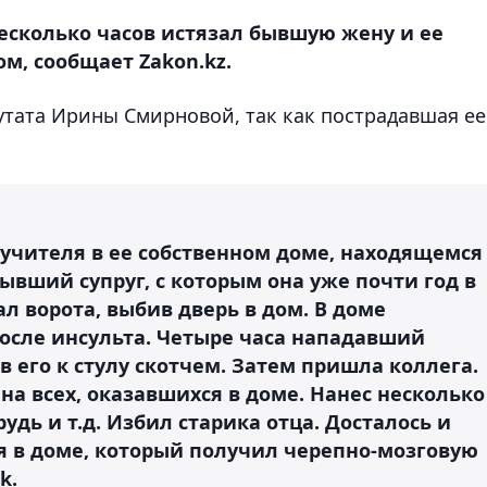
есколько часов истязал бывшую жену и ее
м, сообщает Zakon.kz.
путата Ирины Смирновой, так как пострадавшая ее
 учителя в ее собственном доме, находящемся
ывший супруг, с которым она уже почти год в
ал ворота, выбив дверь в дом. В доме
после инсульта. Четыре часа нападавший
в его к стулу скотчем. Затем пришла коллега.
на всех, оказавшихся в доме. Нанес несколько
удь и т.д. Избил старика отца. Досталось и
я в доме, который получил черепно-мозговую
k.