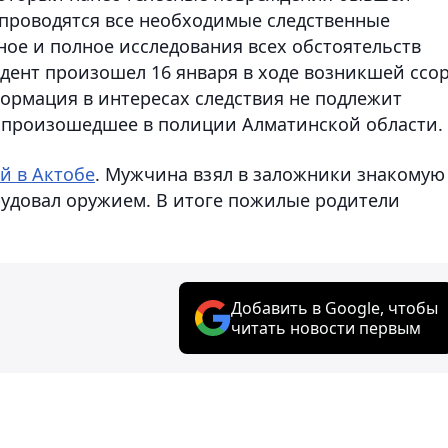
я проводятся все необходимые следственные
ное и полное исследования всех обстоятельств
дент произошел 16 января в ходе возникшей ссо
рмация в интересах следствия не подлежит
 произошедшее в полиции Алматинской области.
й в Актобе
. Мужчина взял в заложники знакомую
рудовал оружием. В итоге пожилые родители
Добавить в Google, чтобы
читать новости первым