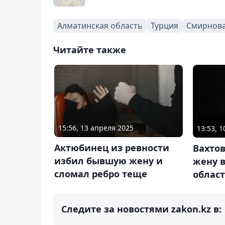
Алматинская область
Турция
Смирнов
Читайте также
15:56, 13 апреля 2025
13:53, 
Актюбинец из ревности
Вахтов
избил бывшую жену и
жену 
сломал ребро теще
облас
Следите за новостями zakon.kz в: