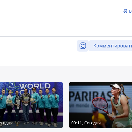
В
Комментироват
Сегодня
09:11, Сегодня