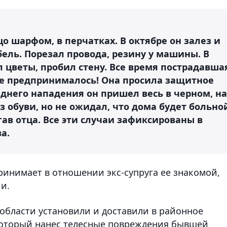
о шарфом, в перчатках. В октябре он залез и
ель. Порезал провода, резину у машины. В
ал цветы, пробил стену. Все время пострадавша
не предпринималось! Она просила защитное
еднего нападения он пришел весь в черном, на
з обуви, но не ожидал, что дома будет больно
угав отца. Все эти случаи зафиксированы в
ва.
принимает в отношении экс-супруга ее знакомой,
ии.
области установили и доставили в районное
который нанес телесные повреждения бывшей