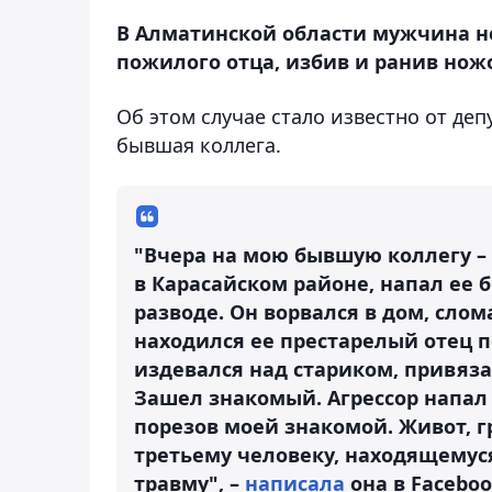
В Алматинской области мужчина н
пожилого отца, избив и ранив ножо
Об этом случае стало известно от де
бывшая коллега.
"Вчера на мою бывшую коллегу –
в Карасайском районе, напал ее б
разводе. Он ворвался в дом, слом
находился ее престарелый отец 
издевался над стариком, привяза
Зашел знакомый. Агрессор напал 
порезов моей знакомой. Живот, гр
третьему человеку, находящемус
травму", –
написала
она в Faceboo