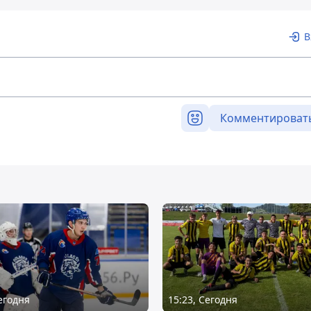
В
Комментироват
Сегодня
15:23, Сегодня