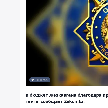
Фото: gov.kz
В бюджет Жезказгана благодаря пр
тенге, сообщает Zakon.kz.