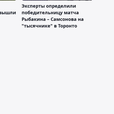
Эксперты определили
 вышли
победительницу матча
Рыбакина – Самсонова на
"тысячнике" в Торонто