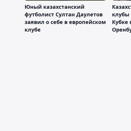
Юный казахстанский
Казах
футболист Султан Даулетов
клубы 
заявил о себе в европейском
Кубке 
клубе
Оренбу