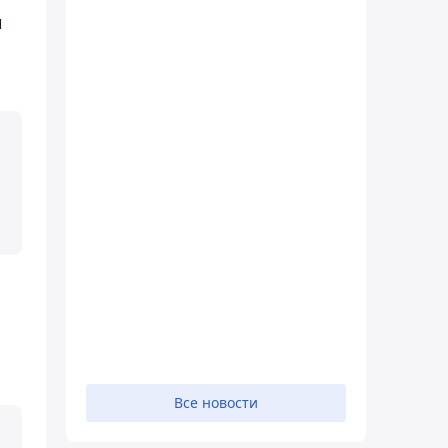
и
Все новости