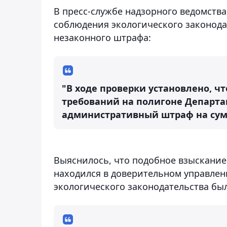
В пресс-службе надзорного ведомства
соблюдения экологического законода
незаконного штрафа:
"В ходе проверки установлено, чт
требований на полигоне Департ
административный штраф на сумм
Выяснилось, что подобное взыскание 
находился в доверительном управле
экологического законодательства бы