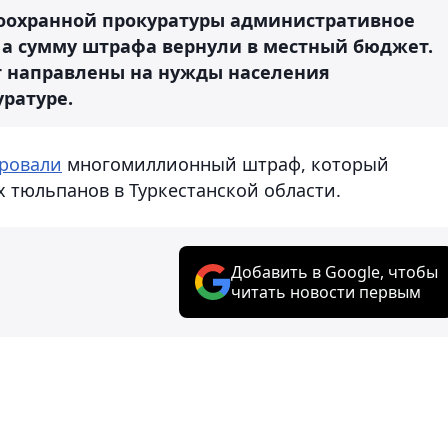
одоохранной прокуратуры административное
 а сумму штрафа вернули в местный бюджет.
т направлены на нужды населения
уратуре.
ровали
многомиллионный штраф, который
х тюльпанов в Туркестанской области.
Добавить в Google, чтобы
читать новости первым