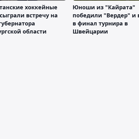
станские хоккейные
Юноши из "Кайрата"
сыграли встречу на
победили "Вердер" и
губернатора
в финал турнира в
ргской области
Швейцарии