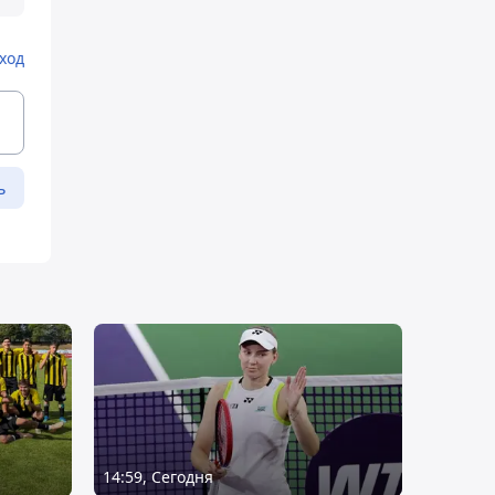
ход
ь
14:59, Сегодня