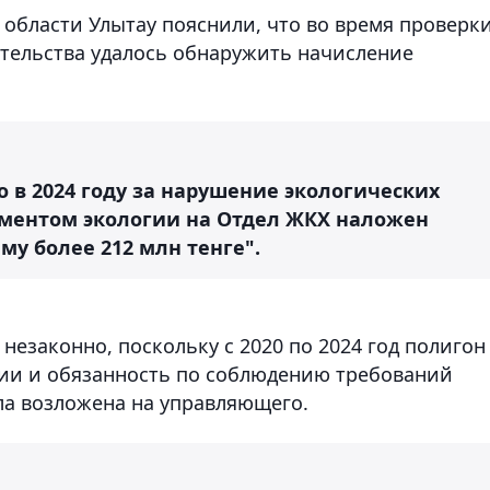
 области Улытау пояснили, что во время проверк
тельства удалось обнаружить начисление
о в 2024 году за нарушение экологических
аментом экологии на Отдел ЖКХ наложен
у более 212 млн тенге".
незаконно, поскольку с 2020 по 2024 год полигон
нии и обязанность по соблюдению требований
ла возложена на управляющего.