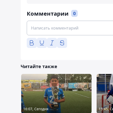
Комментарии
0
Читайте также
16:07, Сегодня
15:45, 