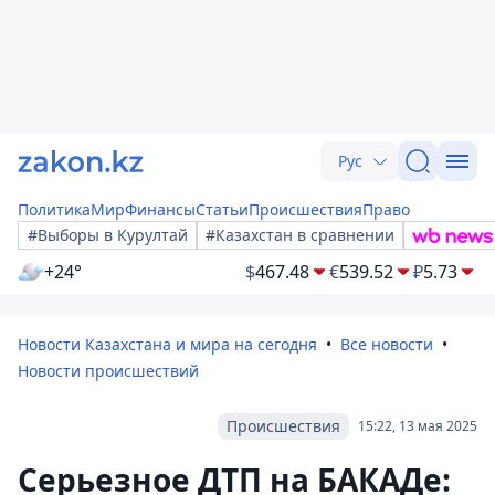
Рус
Политика
Мир
Финансы
Статьи
Происшествия
Право
#Выборы в Курултай
#Казахстан в сравнении
+24°
$
467.48
€
539.52
₽
5.73
Новости Казахстана и мира на сегодня
Все новости
Новости происшествий
Происшествия
15:22, 13 мая 2025
Серьезное ДТП на БАКАДе: