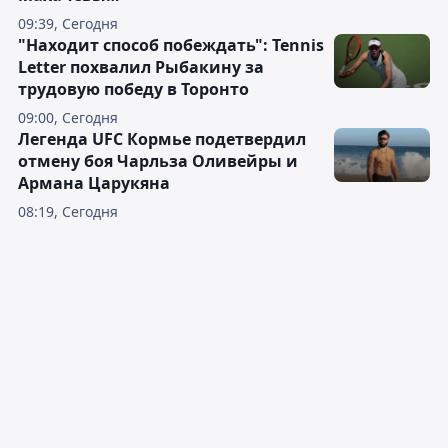
09:39, Сегодня
"Находит способ побеждать": Tennis
Letter похвалил Рыбакину за
трудовую победу в Торонто
09:00, Сегодня
Легенда UFC Кормье подетвердил
отмену боя Чарльза Оливейры и
Армана Царукяна
08:19, Сегодня