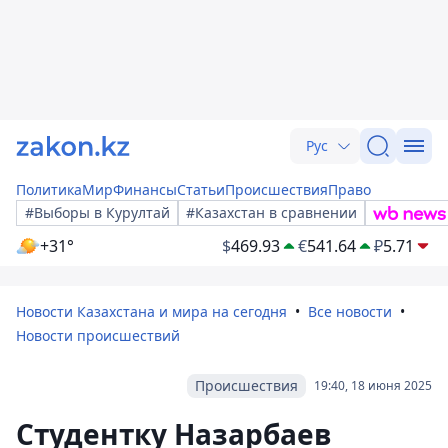
Рус
Политика
Мир
Финансы
Статьи
Происшествия
Право
#Выборы в Курултай
#Казахстан в сравнении
+31°
$
469.93
€
541.64
₽
5.71
Новости Казахстана и мира на сегодня
Все новости
Новости происшествий
Происшествия
19:40, 18 июня 2025
Студентку Назарбаев