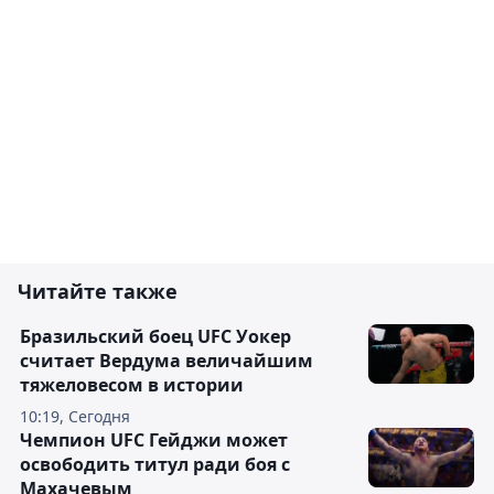
Читайте также
Бразильский боец UFC Уокер
считает Вердума величайшим
тяжеловесом в истории
10:19, Сегодня
Чемпион UFC Гейджи может
освободить титул ради боя с
Махачевым