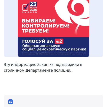
Эту информацию Zakon.kz подтвердили в
столичном Департаменте полиции.