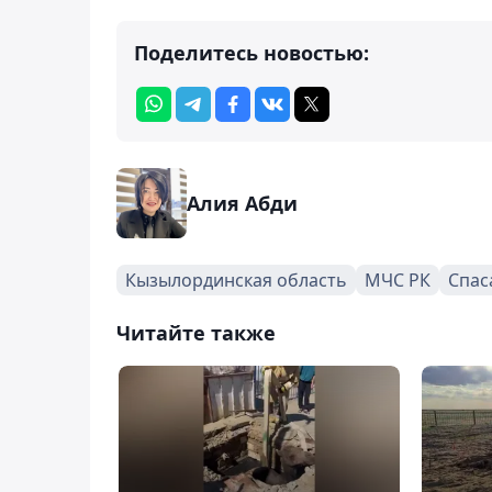
Поделитесь новостью:
Алия Абди
Кызылординская область
МЧС РК
Спас
Читайте также