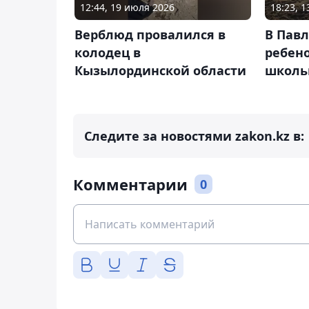
12:44, 19 июля 2026
18:23, 
Верблюд провалился в
В Пав
колодец в
ребено
Кызылординской области
школь
Следите за новостями zakon.kz в:
Комментарии
0