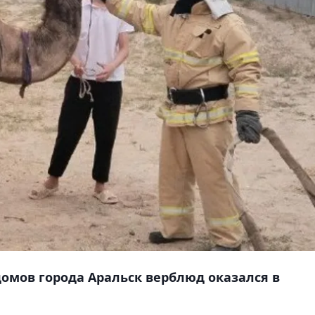
домов города Аральск верблюд оказался в