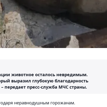
рации животное осталось невредимым.
орый выразил глубокую благодарность
 – передает пресс-служба МЧС страны.
одаря неравнодушным горожанам.