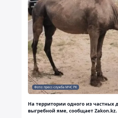
Фото: пресс-служба МЧС РК
На территории одного из частных 
выгребной яме, сообщает Zakon.kz.