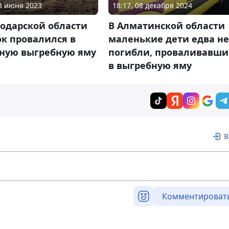
13 июня 2023
18:17, 08 декабря 2024
лодарской области
В Алматинской области
к провалился в
маленькие дети едва не
ную выгребную яму
погибли, проваливавши
в выгребную яму
В
Комментироват