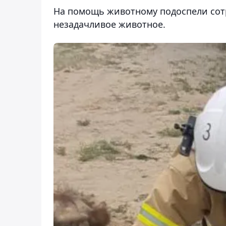
На помощь животному подоспели сотр
незадачливое животное.