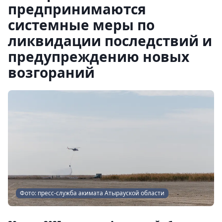
предпринимаются
системные меры по
ликвидации последствий и
предупреждению новых
возгораний
Фото: пресс-служба акимата Атырауской области