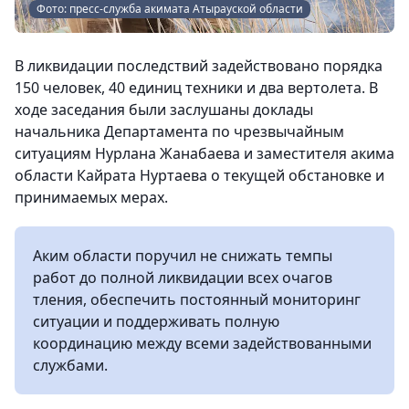
Фото: пресс-служба акимата Атырауской области
В ликвидации последствий задействовано порядка
150 человек, 40 единиц техники и два вертолета. В
ходе заседания были заслушаны доклады
начальника Департамента по чрезвычайным
ситуациям Нурлана Жанабаева и заместителя акима
области Кайрата Нуртаева о текущей обстановке и
принимаемых мерах.
Аким области поручил не снижать темпы
работ до полной ликвидации всех очагов
тления, обеспечить постоянный мониторинг
ситуации и поддерживать полную
координацию между всеми задействованными
службами.