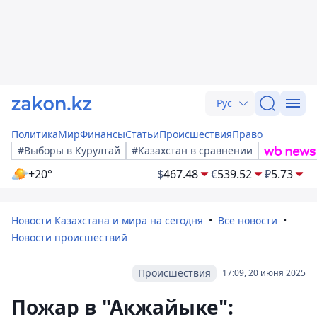
Рус
Политика
Мир
Финансы
Статьи
Происшествия
Право
#Выборы в Курултай
#Казахстан в сравнении
+20°
$
467.48
€
539.52
₽
5.73
Новости Казахстана и мира на сегодня
Все новости
Новости происшествий
Происшествия
17:09, 20 июня 2025
Пожар в "Акжайыке":