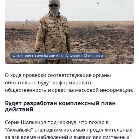
Фото: пресс-служба акимата Атырауской области
О ходе проверки соответствующие органы
обязательно будут информировать
общественность и средства массовой информации.
Будет разработан комплексный план
действий
Серик Шапкенов подчеркнул, что пожар в
"Акжайыке" стал одним из самых продолжительных
за все время наблюдений и выявил ряд системных