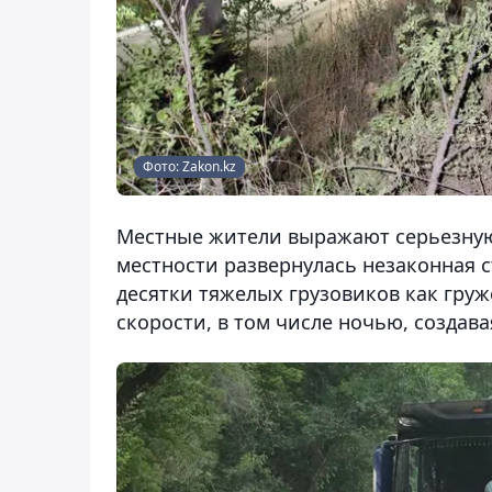
Фото: Zakon.kz
Местные жители выражают серьезную 
местности развернулась незаконная с
десятки тяжелых грузовиков как груж
скорости, в том числе ночью, создав