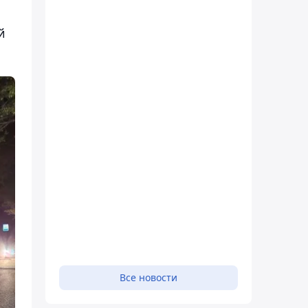
й
Все новости