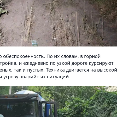
обеспокоенность. По их словам, в горной
тройка, и ежедневно по узкой дороге курсируют
еных, так и пустых. Техника двигается на высоко
ая угрозу аварийных ситуаций.