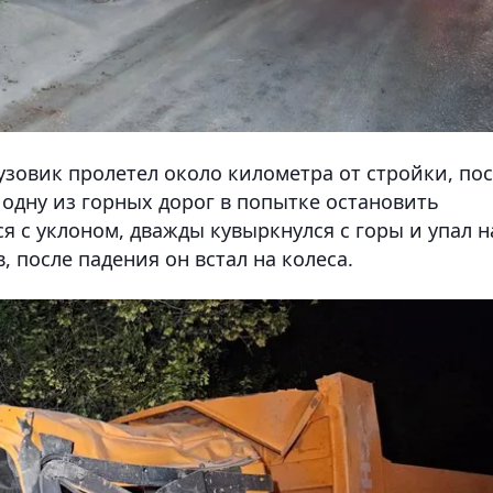
зовик пролетел около километра от стройки, по
 одну из горных дорог в попытке остановить
я с уклоном, дважды кувыркнулся с горы и упал н
 после падения он встал на колеса.