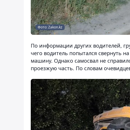
Фото: Zakon.kz
По информации других водителей, гру
чего водитель попытался свернуть на
машину. Однако самосвал не справилс
проезжую часть. По словам очевидцев,