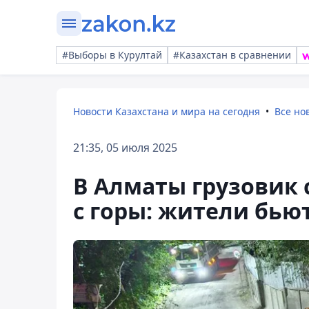
#Выборы в Курултай
#Казахстан в сравнении
Новости Казахстана и мира на сегодня
Все но
21:35, 05 июля 2025
В Алматы грузовик 
с горы: жители бью