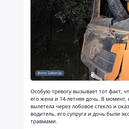
Фото: Zakon.kz
Особую тревогу вызывает тот факт, ч
его жена и 14-летняя дочь. В момент,
вылетела через лобовое стекло и ока
водитель, его супруга и дочь были 
травмами.