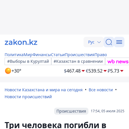
Рус
Политика
Мир
Финансы
Статьи
Происшествия
Право
#Выборы в Курултай
#Казахстан в сравнении
+30°
$
467.48
€
539.52
₽
5.73
Новости Казахстана и мира на сегодня
Все новости
Новости происшествий
Происшествия
17:54, 05 июля 2025
Три человека погибли в