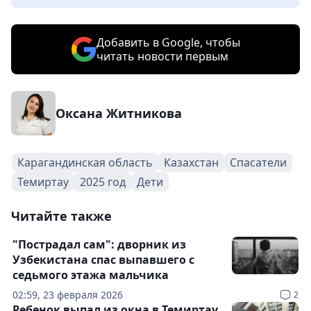
Добавить в Google, чтобы
читать новости первым
Оксана Житникова
Карагандинская область
Казахстан
Спасатели
Темиртау
2025 год
Дети
Читайте также
"Пострадал сам": дворник из
Узбекистана спас выпавшего с
седьмого этажа мальчика
02:59, 23 февраля 2026
2
Ребенок выпал из окна в Темиртау