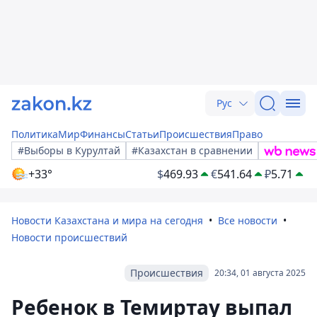
Рус
Политика
Мир
Финансы
Статьи
Происшествия
Право
#Выборы в Курултай
#Казахстан в сравнении
+33°
$
469.93
€
541.64
₽
5.71
Новости Казахстана и мира на сегодня
Все новости
Новости происшествий
Происшествия
20:34, 01 августа 2025
Ребенок в Темиртау выпал