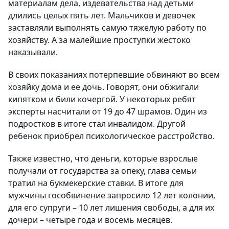
материалам дела, издевательства над детьми
длились целых пять лет. Мальчиков и девочек
заставляли выполнять самую тяжелую работу по
хозяйству. А за малейшие проступки жестоко
наказывали.
В своих показаниях потерпевшие обвиняют во всем
хозяйку дома и ее дочь. Говорят, они обжигали
кипятком и били кочергой. У некоторых ребят
эксперты насчитали от 19 до 47 шрамов. Один из
подростков в итоге стал инвалидом. Другой
ребенок приобрел психологическое расстройство.
Также известно, что деньги, которые взрослые
получали от государства за опеку, глава семьи
тратил на букмекерские ставки. В итоге для
мужчины гособвинение запросило 12 лет колонии,
для его супруги – 10 лет лишения свободы, а для их
дочери – четыре года и восемь месяцев.