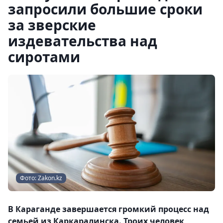
запросили большие сроки
за зверские
издевательства над
сиротами
Фото: Zakon.kz
В Караганде завершается громкий процесс над
семьей из Каркаралинска. Троих человек