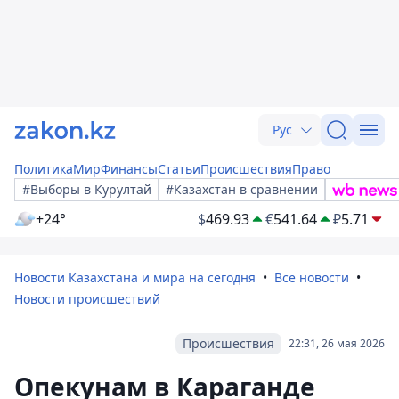
Рус
Политика
Мир
Финансы
Статьи
Происшествия
Право
#Выборы в Курултай
#Казахстан в сравнении
+24°
$
469.93
€
541.64
₽
5.71
Новости Казахстана и мира на сегодня
Все новости
Новости происшествий
Происшествия
22:31, 26 мая 2026
Опекунам в Караганде