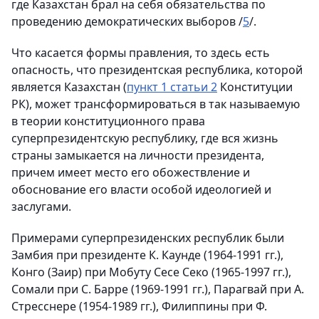
где Казахстан брал на себя обязательства по
проведению демократических выборов /
5
/.
Что касается формы правления, то здесь есть
опасность, что президентская республика, которой
является Казахстан (
пункт 1 статьи 2
Конституции
РК), может трансформироваться в так называемую
в теории конституционного права
суперпрезидентскую республику, где вся жизнь
страны замыкается на личности президента,
причем имеет место его обожествление и
обоснование его власти особой идеологией и
заслугами.
Примерами суперпрезиденских республик были
Замбия при президенте К. Каунде (1964-1991 гг.),
Конго (Заир) при Мобуту Сесе Секо (1965-1997 гг.),
Сомали при С. Барре (1969-1991 гг.), Парагвай при А.
Стресснере (1954-1989 гг.), Филиппины при Ф.