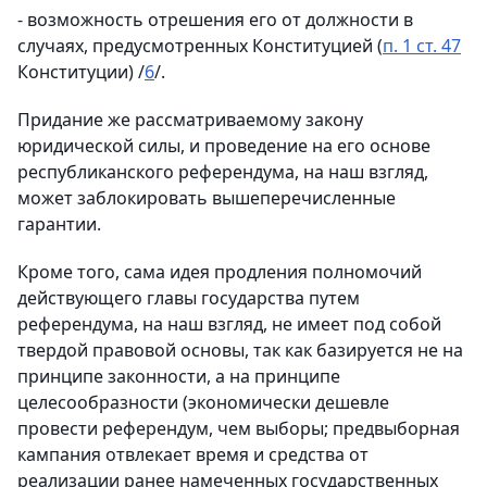
- возможность отрешения его от должности в
случаях, предусмотренных Конституцией (
п. 1 ст. 47
Конституции) /
6
/.
Придание же рассматриваемому закону
юридической силы, и проведение на его основе
республиканского референдума, на наш взгляд,
может заблокировать вышеперечисленные
гарантии.
Кроме того, сама идея продления полномочий
действующего главы государства путем
референдума, на наш взгляд, не имеет под собой
твердой правовой основы, так как базируется не на
принципе законности, а на принципе
целесообразности (экономически дешевле
провести референдум, чем выборы; предвыборная
кампания отвлекает время и средства от
реализации ранее намеченных государственных