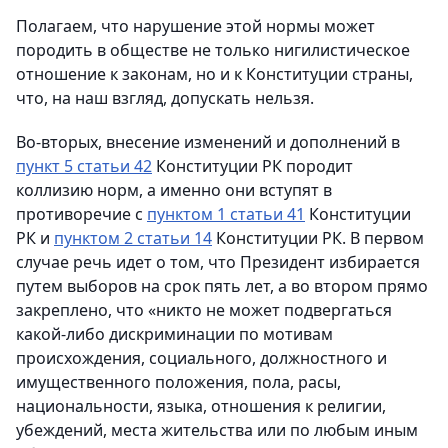
Полагаем, что нарушение этой нормы может
породить в обществе не только нигилистическое
отношение к законам, но и к Конституции страны,
что, на наш взгляд, допускать нельзя.
Во-вторых, внесение изменений и дополнений в
пункт 5 статьи 42
Конституции РК породит
коллизию норм, а именно они вступят в
противоречие с
пунктом 1 статьи 41
Конституции
РК и
пунктом 2 статьи 14
Конституции РК. В первом
случае речь идет о том, что Президент избирается
путем выборов на срок пять лет, а во втором прямо
закреплено, что «никто не может подвергаться
какой-либо дискриминации по мотивам
происхождения, социального, должностного и
имущественного положения, пола, расы,
национальности, языка, отношения к религии,
убеждений, места жительства или по любым иным