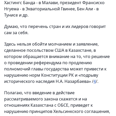
Хастингс Банда - в Малави, президент Франсиско
Нгуема - в Экваториальной Гвинее, Бен Али - в
Тунисе и др.
Думаю, что перечень стран и их лидеров говорит
сам за себя.
Здесь нельзя обойти молчанием и заявление,
сделанное посольством США в Казахстане, в
котором обращается внимание на то, что решение
о проведении референдума по продлению
полномочий главы государства может привести к
нарушению норм Конституции РК и «подрыву
исторического наследия Н.А. Назарбаева» /
4
/.
Полагаю, что введение в действие
рассматриваемого закона скажется и на
отношениях Казахстана с ОБСЕ, приведет к
нарушению принципов Хельсинкского соглашения,