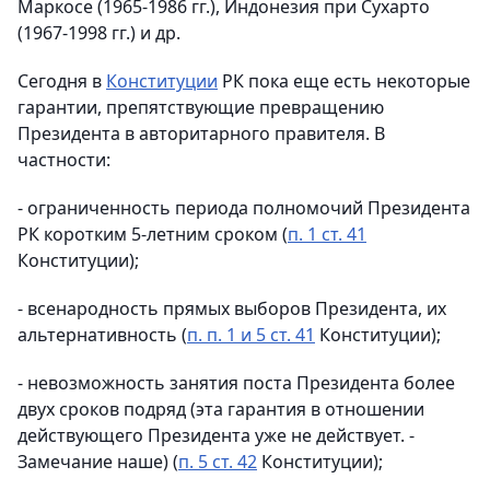
Маркосе (1965-1986 гг.), Индонезия при Сухарто
(1967-1998 гг.) и др.
Сегодня в
Конституции
РК пока еще есть некоторые
гарантии, препятствующие превращению
Президента в авторитарного правителя. В
частности:
- ограниченность периода полномочий Президента
РК коротким 5-летним сроком (
п. 1 ст. 41
Конституции);
- всенародность прямых выборов Президента, их
альтернативность (
п. п. 1 и 5 ст. 41
Конституции);
- невозможность занятия поста Президента более
двух сроков подряд (эта гарантия в отношении
действующего Президента уже не действует. -
Замечание наше) (
п. 5 ст. 42
Конституции);