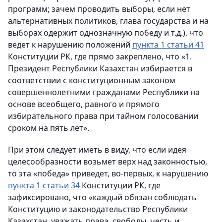
программ; зачем проводить выборы, если нет
альтернативных политиков, глава государства и на
выборах одержит однозначную победу и т.д.), что
ведет к нарушению положений
пункта 1 статьи 41
Конституции РК, где прямо закреплено, что «1.
Президент Республики Казахстан избирается в
соответствии с конституционным законом
совершеннолетними гражданами Республики на
основе всеобщего, равного и прямого
избирательного права при тайном голосовании
сроком на пять лет».
При этом следует иметь в виду, что если идея
целесообразности возьмет верх над законностью,
то эта «победа» приведет, во-первых, к нарушению
пункта 1 статьи 34
Конституции РК, где
зафиксировано, что «каждый обязан соблюдать
Конституцию и законодательство Республики
Казахстан, уважать права, свободы, честь и