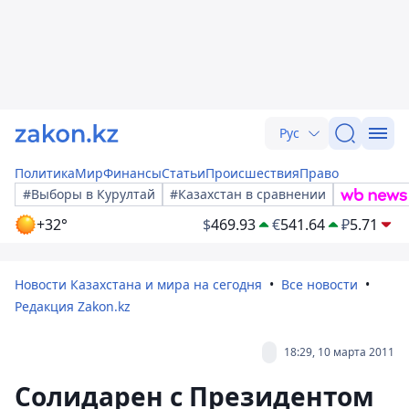
Рус
Политика
Мир
Финансы
Статьи
Происшествия
Право
#Выборы в Курултай
#Казахстан в сравнении
+32°
$
469.93
€
541.64
₽
5.71
Новости Казахстана и мира на сегодня
Все новости
Редакция Zakon.kz
18:29, 10 марта 2011
Солидарен с Президентом