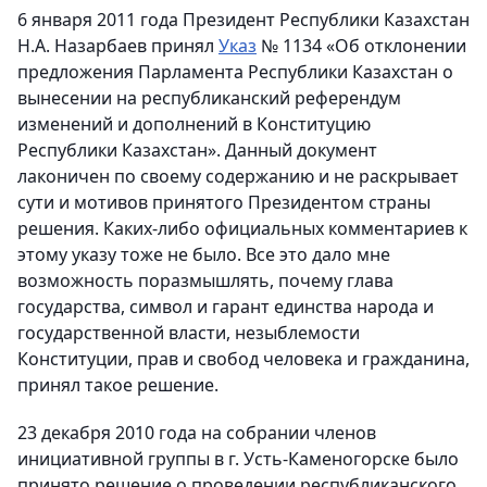
6 января 2011 года Президент Республики Казахстан
Н.А. Назарбаев принял
Указ
№ 1134 «Об отклонении
предложения Парламента Республики Казахстан о
вынесении на республиканский референдум
изменений и дополнений в Конституцию
Республики Казахстан». Данный документ
лаконичен по своему содержанию и не раскрывает
сути и мотивов принятого Президентом страны
решения. Каких-либо официальных комментариев к
этому указу тоже не было. Все это дало мне
возможность поразмышлять, почему глава
государства, символ и гарант единства народа и
государственной власти, незыблемости
Конституции, прав и свобод человека и гражданина,
принял такое решение.
23 декабря 2010 года на собрании членов
инициативной группы в г. Усть-Каменогорске было
принято решение о проведении республиканского