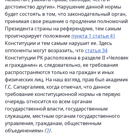
достоинство других». Нарушение данной нормы
будет состоять в том, что законодательный орган,
принимая свое решение о продлении полномочий
Президента страны на референдуме, тем самым
проигнорирует положение
пункта 1 статьи 41
Конституции и тем самым нарушит ее. Здесь
оппоненты могут возразить, что
статья 34
Конституции РК расположена в разделе II «Человек
и гражданин» и, следовательно, ее требования
распространяются только на граждан и иных
физических лиц. На наш взгляд, прав был академик
Г.С. Сапаргалиев, когда отмечал, что данное
требование конституционной нормы «в первую
очередь относится ко всем органам
государственной власти, государственным
служащим, местным органам государственного
управления, гражданам, общественным
объединениям» /
7
/.