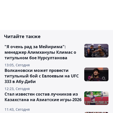
Читайте также
"Я очень рад за Мейирима":
менеджер Алимханулы Климас о
титульном бое Нурсултанова
13:05, Сегодня
Волкановски может провести
титульный бой с Евлоевым на UFC
333 в Абу-Даби
12:23, Сегодня
Стал известен состав лучников из
Казахстана на Азиатские игры-2026
11:43, Сегодня