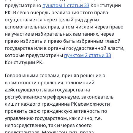
предусмотрено
пунктом 1 статьи 33
Конституции
РК. В свою очередь реализация этого права
осуществляется через целый ряд других
вспомогательных прав, в том числе и через право
на участие в избирательных кампаниях, через
право избирать и право быть избранным главой
государства или в органы государственной власти,
которые предусмотрены
пунктом 2 статьи 33
Конституции РК.
Говоря иными словами, приняв решение о
возможности продления полномочий
действующего главы государства на
республиканском референдуме, законодатель
лишит каждого гражданина РК возможности
проявить свою гражданскую активность по
управлению государством, как лично, т.е.
непосредственно, так и через своего
представителя. Между тем суть права