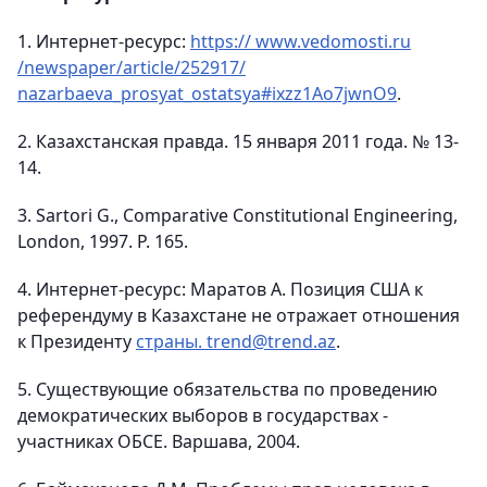
1. Интернет-ресурс:
https:// www.vedomosti.ru
/newspaper/article/252917/
nazarbaeva_prosyat_ostatsya#ixzz1Ao7jwnO9
.
2. Казахстанская правда. 15 января 2011 года. № 13-
14.
3. Sartori G., Comparative Constitutional Engineering,
London, 1997. Р. 165.
4. Интернет-ресурс: Маратов А. Позиция США к
референдуму в Казахстане не отражает отношения
к Президенту
страны. trend@trend.az
.
5. Существующие обязательства по проведению
демократических выборов в государствах -
участниках ОБСЕ. Варшава, 2004.