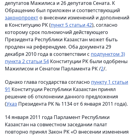
депутатов Мажилиса и 26 депутатов Сената. К
Обращению был приложен и соответствующий
законопроект
о внесении изменений и дополнений
в Конституцию РК (
пункт 5 статьи 42
), согласно
которому срок полномочий действующего
Президента Республики Казахстан может быть
продлен на референдуме. Оба документа 29
декабря 2010 года в соответствии с
подпунктом 3)
пункта 2 статьи 54
Конституции РК были одобрены
Мажилисом и Сенатом Парламента РК /
2
/.
Однако глава государства согласно
пункту 1 статьи
91
Конституции Республики Казахстан принял
решение об отклонении данного предложения
(
Указ
Президента РК № 1134 от 6 января 2011 года).
14 января 2011 года Парламент Республики
Казахстан на совместном заседании палат
повторно принял Закон РК «О внесении изменения