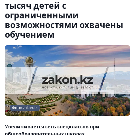
тысяч детей с
ограниченными
возможностями охвачены
обучением
Фото: zakon.kz
Увеличивается сеть спецклассов при
общеобразовательных школах.