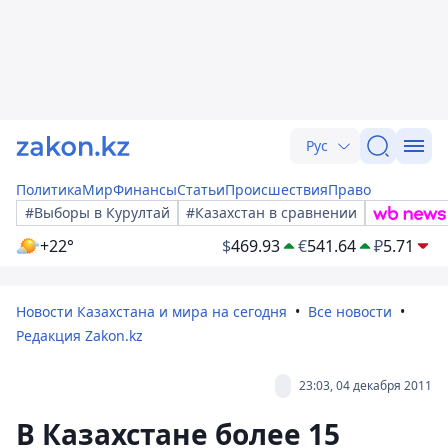
Рус
Политика
Мир
Финансы
Статьи
Происшествия
Право
#Выборы в Курултай
#Казахстан в сравнении
+22°
$
469.93
€
541.64
₽
5.71
Новости Казахстана и мира на сегодня
Все новости
Редакция Zakon.kz
23:03, 04 декабря 2011
В Казахстане более 15