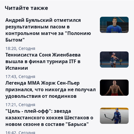
Читайте также
Андрей Буяльский отметился
результативным пасом в
контрольном матче за "Полонию
Бытом"
18:20, Сегодня
Теннисистка Соня Жиенбаева
вышла в финал турнира ITF в
Испании
17:43, Сегодня
Легенда ММА Жорж Сен-Пьер
признался, что никогда не получал
удовольствия от поединков
17:21, Сегодня
"Цель - плей-офф": звезда
казахстанского хоккея Шестаков о
новом сезоне в составе "Барыса"
16:42, Сегодня