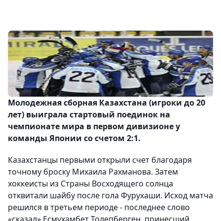
Молодежная сборная Казахстана (игроки до 20
лет) выиграла стартовый поединок на
чемпионате мира в первом дивизионе у
команды Японии со счетом 2:1.
Казахстанцы первыми открыли счет благодаря
точному броску Михаила Рахманова. Затем
хоккеисты из Страны Восходящего солнца
отквитали шайбу после гола Фурухаши. Исход матча
решился в третьем периоде - последнее слово
«сказал» Есмухамбет Толепберген, принесший