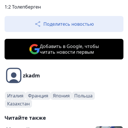
1:2 Толепберген
Поделитесь новостью
Добавить в Google, чтобы
читать новости первым
zkadm
Италия
Франция
Япония
Польша
Казахстан
Читайте также