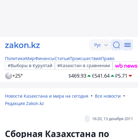
Рус
Политика
Мир
Финансы
Статьи
Происшествия
Право
#Выборы в Курултай
#Казахстан в сравнении
+25°
$
469.93
€
541.64
₽
5.71
Новости Казахстана и мира на сегодня
Все новости
Редакция Zakon.kz
16:20, 13 декабря 2011
Сборная Казахстана по