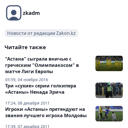
zkadm
Новости от редакции Zakon.kz
Читайте также
"Астана" сыграла вничью с
греческим "Олимпиакосом" в
матче Лиги Европы
05:59, 04 ноября 2016
Три «сухие» серии голкипера
«Астаны» Ненада Эрича
17:24, 08 декабря 2011
Игроки «Астаны» претендуют на
звание лучшего игрока Молдовы
17:39, 07 декабря 2011