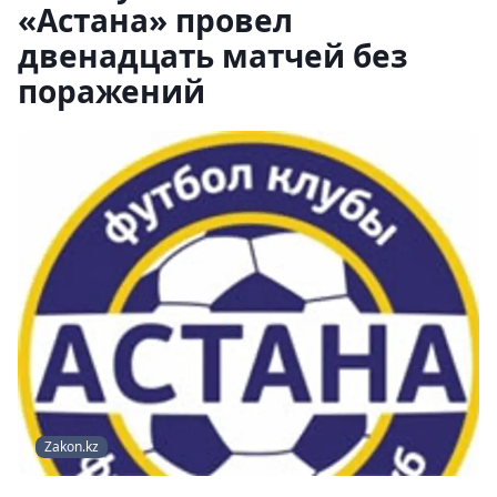
«Астана» провел
двенадцать матчей без
поражений
Zakon.kz