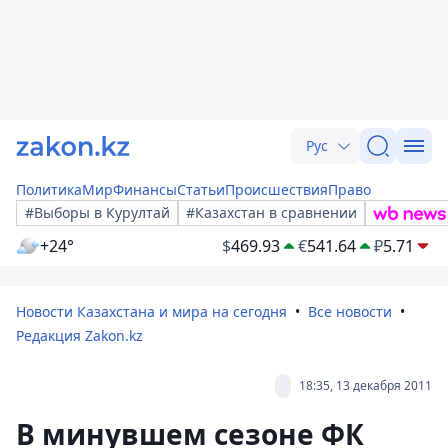
Рус
Политика
Мир
Финансы
Статьи
Происшествия
Право
#Выборы в Курултай
#Казахстан в сравнении
+24°
$
469.93
€
541.64
₽
5.71
Новости Казахстана и мира на сегодня
Все новости
Редакция Zakon.kz
18:35, 13 декабря 2011
В минувшем сезоне ФК