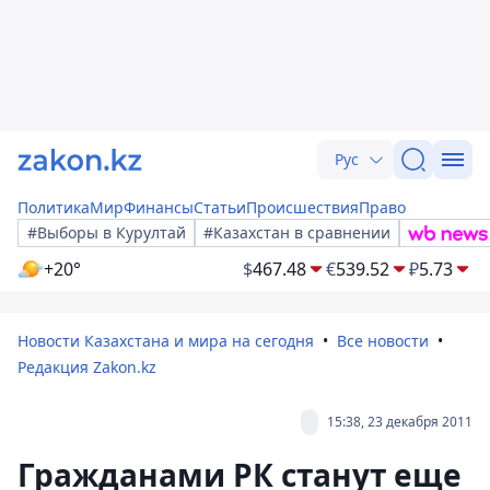
Рус
Политика
Мир
Финансы
Статьи
Происшествия
Право
#Выборы в Курултай
#Казахстан в сравнении
+20°
$
467.48
€
539.52
₽
5.73
Новости Казахстана и мира на сегодня
Все новости
Редакция Zakon.kz
15:38, 23 декабря 2011
Гражданами РК станут еще