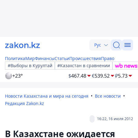
Рус
Политика
Мир
Финансы
Статьи
Происшествия
Право
#Выборы в Курултай
#Казахстан в сравнении
+23°
$
467.48
€
539.52
₽
5.73
Новости Казахстана и мира на сегодня
Все новости
Редакция Zakon.kz
16:22, 16 июля 2012
В Казахстане ожидается