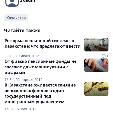
zkadm
Казахстан
Читайте также
Реформа пенсионной системы в
Казахстане: что предлагают ввести
09:13, 19 июня 2026
1
От фиаско пенсионные фонды не
спасают даже манипуляции с
цифрами
16:34, 02 апреля 2012
В Казахстане ожидается слияние
пенсионных фондов в один
государственный под
иностранным управлением
16:31, 07 мая 2012