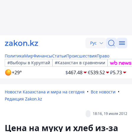
Рус
Политика
Мир
Финансы
Статьи
Происшествия
Право
#Выборы в Курултай
#Казахстан в сравнении
+29°
$
467.48
€
539.52
₽
5.73
Новости Казахстана и мира на сегодня
Все новости
Редакция Zakon.kz
18:16, 19 июля 2012
Цена на муку и хлеб из-за