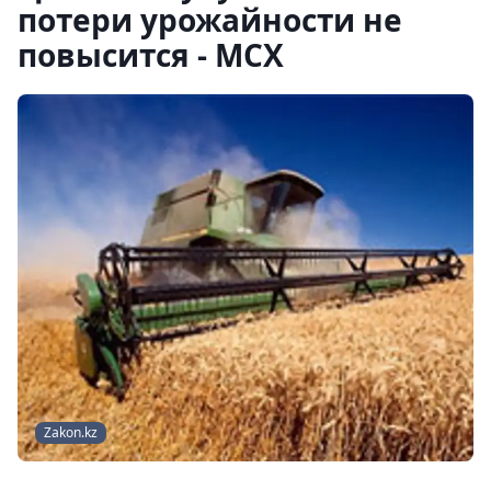
потери урожайности не
повысится - МСХ
Zakon.kz