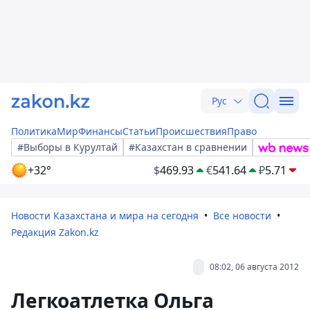
Рус
Политика
Мир
Финансы
Статьи
Происшествия
Право
#Выборы в Курултай
#Казахстан в сравнении
+32°
$
469.93
€
541.64
₽
5.71
Новости Казахстана и мира на сегодня
Все новости
Редакция Zakon.kz
08:02, 06 августа 2012
Легкоатлетка Ольга