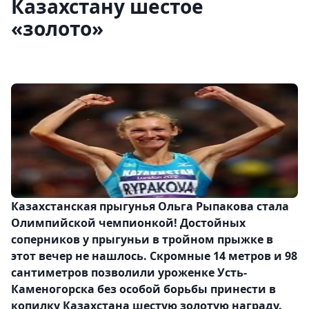
Казахстану шестое
«золото»
Казахстанская прыгунья Ольга Рыпакова стала
Олимпийской чемпионкой! Достойных
соперников у прыгуньи в тройном прыжке в
этот вечер не нашлось. Скромные 14 метров и 98
сантиметров позволили уроженке Усть-
Каменогорска без особой борьбы принести в
копилку Казахстана шестую золотую награду.