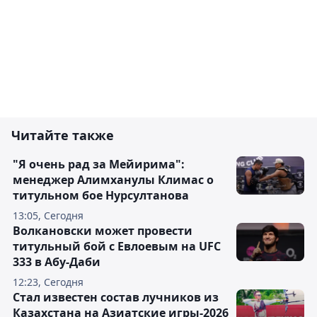
Читайте также
"Я очень рад за Мейирима":
менеджер Алимханулы Климас о
титульном бое Нурсултанова
13:05, Сегодня
Волкановски может провести
титульный бой с Евлоевым на UFC
333 в Абу-Даби
12:23, Сегодня
Стал известен состав лучников из
Казахстана на Азиатские игры-2026