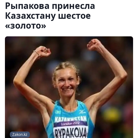
Рыпакова принесла
Казахстану шестое
«золото»
Zakon.kz