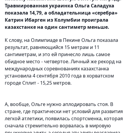
Травмированная украинка Ольга Саладуха
показала 14,79, а обладательница «серебра»
Катрин Ибарген из Колумбии проиграла
казахстанке на один сантиметр меньше.
К слову, на Олимпиаде в Пекине Ольга показала
результат, равняющийся 15 метрам и 11
сантиметрам, и это ей принесло лишь самое
обидное место - четвертое. Личный же рекорд на
международных соревнованиях казахстанка
установила 4 сентября 2010 года в хорватском
городе Сплит - 15,25 метров.
А, вообще, Ольге нужно аплодировать стоя. В
стране, где практически нет условий для развития
легкой атлетики, появилась спортсменка, которая
сначала стремительно ворвалась в мировую
прыжковую элиту, а сегодня эту элиту возглавила.