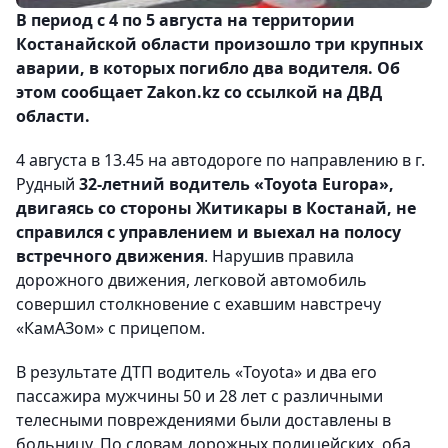
В период с 4 по 5 августа на территории
Костанайской области произошло три крупных
аварии, в которых погибло два водителя
. Об
этом сообщает Zakon.kz со ссылкой на ДВД
области.
4 августа в 13.45 на автодороге по направлению в г.
Рудный
32-летний водитель «Toyota Europa»,
двигаясь со стороны Житикары в Костанай, не
справился с управлением и выехал на полосу
встречного движения
. Нарушив правила
дорожного движения, легковой автомобиль
совершил столкновение с ехавшим навстречу
«КамАЗом» с прицепом.
В результате ДТП водитель «Toyota» и два его
пассажира мужчины 50 и 28 лет с различными
телесными повреждениями были доставлены в
больницу. По словам дорожных полицейских, оба