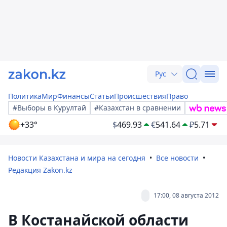
Рус
Политика
Мир
Финансы
Статьи
Происшествия
Право
#Выборы в Курултай
#Казахстан в сравнении
+33°
$
469.93
€
541.64
₽
5.71
Новости Казахстана и мира на сегодня
Все новости
Редакция Zakon.kz
17:00, 08 августа 2012
В Костанайской области