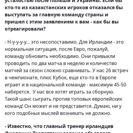
усталостью после Польши и Украины. Если бы
кто-то из казахстанских игроков отказался бы
выступать за главную команду страны и
пришел с этим заявлением к вам - как бы вы
отреагировали?
- Н-у-у-у-у… это несопоставимо. Для Ирландии - это
нормальная ситуация, после Евро, пожалуй,
команду обновить необходимо. Они привыкли
проводить по два матча в неделю и количество
матчей за сезон сложно сравнивать. У нас 26 встреч
в чемпионате, плюс Кубок, еще кто-то в Европе
играет и в национальной команде - максимум 45-50
наберется. У нас все хотят играть за сборную.
Такой шанс сыграть против топовых европейских
команд! Он может и не представится. Думаю, ни у
кого подобных мыслей возникать не должно.
- Известно, что главный тренер ирландцев