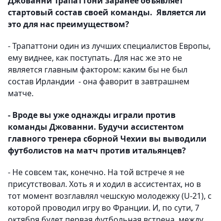
Джованни Трапаттони заранее объявляет
стартовый состав своей команды. Является ли
это для нас преимуществом?
- Трапаттони один из лучших специалистов Европы,
ему виднее, как поступать. Для нас же это не
является главным фактором: каким бы не был
состав Ирландии - она фаворит в завтрашнем
матче.
- Вроде вы уже однажды играли против
команды Джованни. Будучи ассистентом
главного тренера сборной Чехии вы выводили
футболистов на матч против итальянцев?
- Не совсем так, конечно. На той встрече я не
присутствовал. Хоть я и ходил в ассистентах, но в
тот момент возглавлял чешскую молодежку (U-21), с
которой проводил игру во Франции. И, по сути, 7
октября будет первая футбольная встреча между