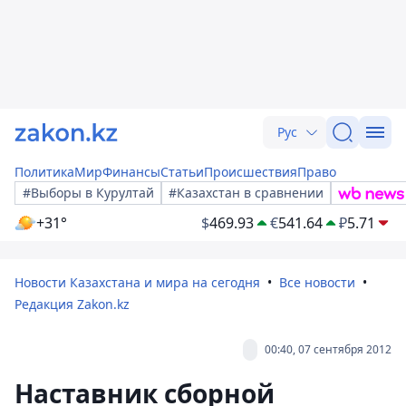
Рус
Политика
Мир
Финансы
Статьи
Происшествия
Право
#Выборы в Курултай
#Казахстан в сравнении
+31°
$
469.93
€
541.64
₽
5.71
Новости Казахстана и мира на сегодня
Все новости
Редакция Zakon.kz
00:40, 07 сентября 2012
Наставник сборной