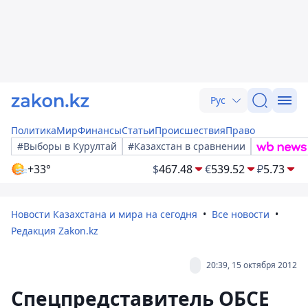
Рус
Политика
Мир
Финансы
Статьи
Происшествия
Право
#Выборы в Курултай
#Казахстан в сравнении
+33°
$
467.48
€
539.52
₽
5.73
Новости Казахстана и мира на сегодня
Все новости
Редакция Zakon.kz
20:39, 15 октября 2012
Спецпредставитель ОБСЕ