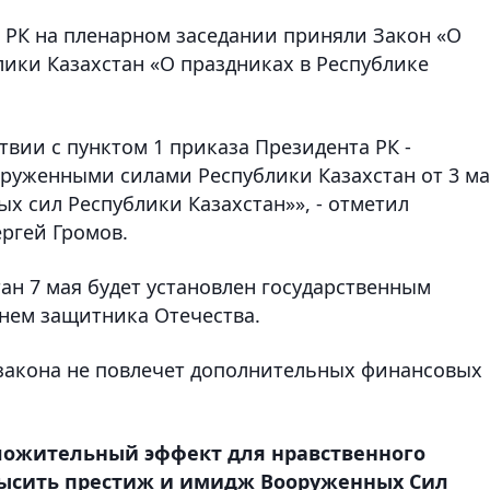
а РК на пленарном заседании приняли Закон «О
лики Казахстан «О праздниках в Республике
твии с пунктом 1 приказа Президента РК -
руженными силами Республики Казахстан от 3 ма
ых сил Республики Казахстан»», - отметил
ргей Громов.
тан 7 мая будет установлен государственным
Днем защитника Отечества.
 закона не повлечет дополнительных финансовых
ложительный эффект для нравственного
высить престиж и имидж Вооруженных Сил