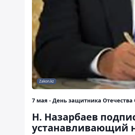
Zakon.kz
7 мая - День защитника Отечества
Н. Назарбаев подпис
устанавливающий н