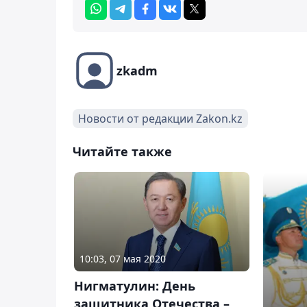
zkadm
Новости от редакции Zakon.kz
Читайте также
10:03, 07 мая 2020
Нигматулин: День
защитника Отечества –