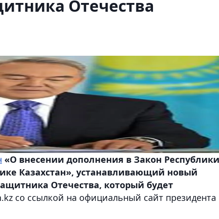
щитника Отечества
н
«О внесении дополнения в Закон Республик
лике Казахстан», устанавливающий новый
защитника Отечества, который будет
on.kz со ссылкой на официальный сайт президента