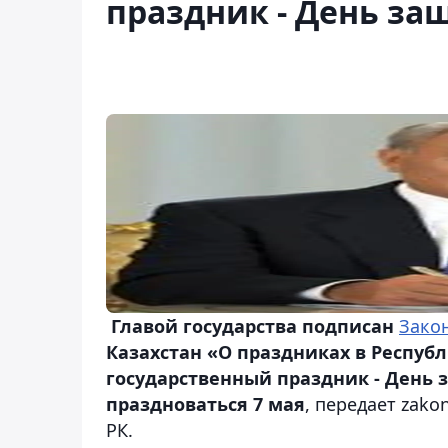
праздник - День за
Главой государства подписан
Зако
Казахстан «О праздниках в Респуб
государственный праздник - День 
праздноваться 7 мая
, передает zak
РК.