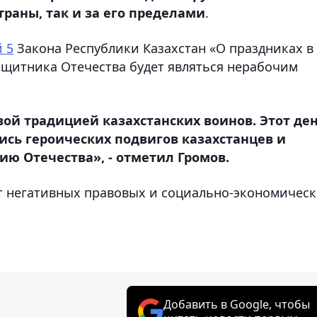
траны, так и за его пределами
.
й 5
Закона Республики Казахстан «О праздниках в
защитника Отечества будет являться нерабочим
вой традицией казахстанских воинов. Этот де
сь героических подвигов казахстанцев и
ю Отечества», - отметил Громов.
т негативных правовых и социально-экономичес
Добавить в Google, чтобы