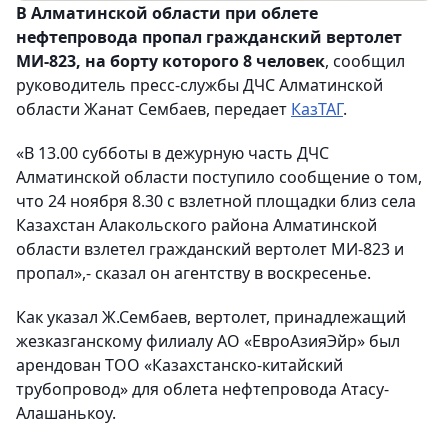
В Алматинской области при облете
нефтепровода пропал гражданский вертолет
МИ-823, на борту которого 8 человек
, сообщил
руководитель пресс-службы ДЧС Алматинской
области Жанат Сембаев, передает
КазТАГ
.
«В 13.00 субботы в дежурную часть ДЧС
Алматинской области поступило сообщение о том,
что 24 ноября 8.30 с взлетной площадки близ села
Казахстан Алакольского района Алматинской
области взлетел гражданский вертолет МИ-823 и
пропал»,- сказал он агентству в воскресенье.
Как указал Ж.Сембаев, вертолет, принадлежащий
жезказганскому филиалу АО «ЕвроАзияЭйр» был
арендован ТОО «Казахстанско-китайский
трубопровод» для облета нефтепровода Атасу-
Алашанькоу.