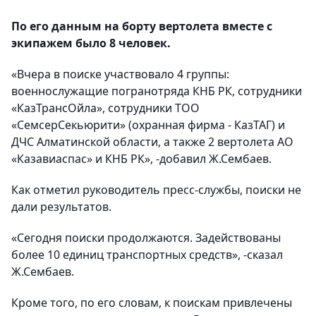
По его данным на борту вертолета вместе с
экипажем было 8 человек.
«Вчера в поиске участвовало 4 группы:
военнослужащие погранотряда КНБ РК, сотрудники
«КазТрансОйла», сотрудники ТОО
«СемсерСекьюрити» (охранная фирма - КазТАГ) и
ДЧС Алматинской области, а также 2 вертолета АО
«Казавиаспас» и КНБ РК», -добавил Ж.Сембаев.
Как отметил руководитель пресс-службы, поиски не
дали результатов.
«Сегодня поиски продолжаются. Задействованы
более 10 единиц транспортных средств», -сказал
Ж.Сембаев.
Кроме того, по его словам, к поискам привлечены