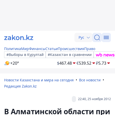
Рус
Политика
Мир
Финансы
Статьи
Происшествия
Право
#Выборы в Курултай
#Казахстан в сравнении
+20°
$
467.48
€
539.52
₽
5.73
Новости Казахстана и мира на сегодня
Все новости
Редакция Zakon.kz
22:40, 25 ноября 2012
В Алматинской области при