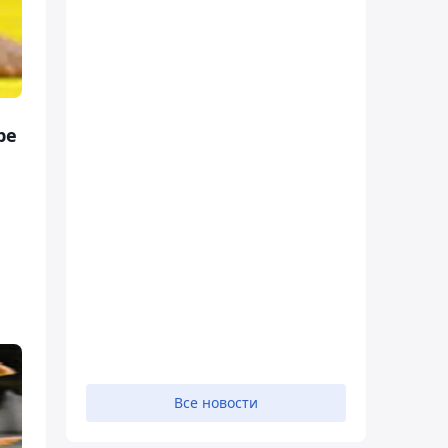
ре
Все новости