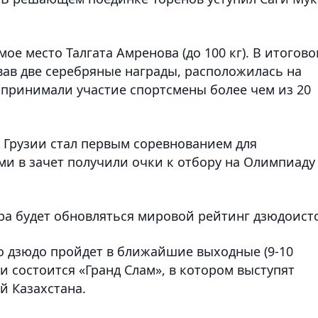
ое место Талгата Амренова (до 100 кг). В итогов
вав две серебряные награды, расположилась на
 принимали участие спортсмены более чем из 20
е Грузии стал первым соревнованием для
ми в зачет получили очки к отбору на Олимпиаду
ра будет обновляться мировой рейтинг дзюдоист
о дзюдо пройдет в ближайшие выходные (9-10
и состоится «Гранд Слам», в котором выступят
й Казахстана.