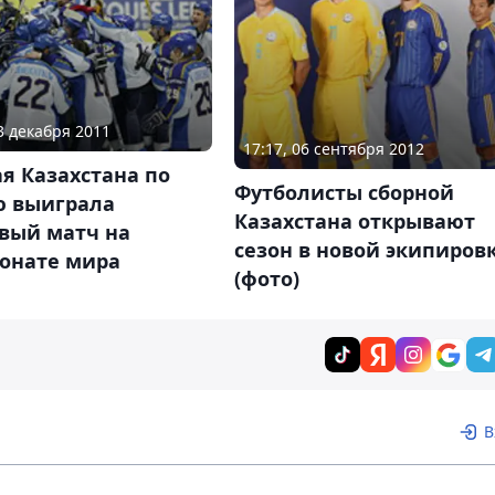
13 декабря 2011
17:17, 06 сентября 2012
я Казахстана по
Футболисты сборной
ю выиграла
Казахстана открывают
овый матч на
сезон в новой экипиров
онате мира
(фото)
В