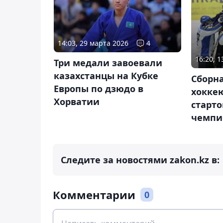
14:03, 29 марта 2026
4
16:20, 
Три медали завоевали
казахстанцы на Кубке
Сборна
Европы по дзюдо в
хокке
Хорватии
старт
чемпи
Следите за новостями zakon.kz в:
Комментарии
0